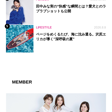
田中みな実の“快感”な瞬間とは？愛犬とのラ
ブラブショットも公開
5
LIFESTYLE
2026.8.8
ページをめくるたび、海に沈み還る。沢尻エ
リカが導く‟深呼吸の夏”
MEMBER