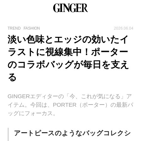
TREND
FASHION
2026.06.04
淡い色味とエッジの効いたイ
ラストに視線集中！ポーター
のコラボバッグが毎日を支え
る
GINGERエディターの「今、これが気になる」ア
イテム。今回は、PORTER（ポーター）の最新バ
ッグにフォーカス。
アートピースのようなバッグコレクシ