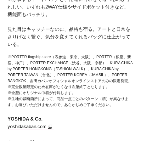
れしい。いずれも2WAY仕様やサイドポケット付きなど、
機能面もバッチリ。
見た目はキャッチーなのに、品格も宿る。アートと日常を
さりげなく繋ぐ、気分を変えてくれるバッグに仕上がって
いる。
※PORTER flagship store（表参道、東京、大阪）、PORTER（銀座、新
宿、神戸）、PORTER EXCHANGE（渋谷、大阪、京都）、KURA CHIKA
by PORTER HONGKONG（FASHION WALK）、KURA CHIKA by
PORTER TAIWAN（台北）、PORTER KOREA（JAMSIL）、PORTER
BANGKOK、吉田カバンオフィシャルオンラインストアのみの限定発売。
※完全数量限定のため在庫がなくなり次第終了となります。
※全型にオリジナル巾着が付属します。
※生地の裁断箇所によって、商品一点ごとのパターン（柄）が異なりま
す。お選びいただけませんので、あらかじめご了承ください。
YOSHIDA & Co.
yoshidakaban.com