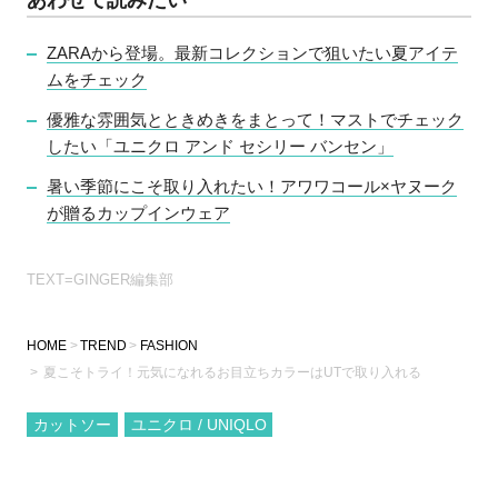
あわせて読みたい
ZARAから登場。最新コレクションで狙いたい夏アイテ
ムをチェック
優雅な雰囲気とときめきをまとって！マストでチェック
したい「ユニクロ アンド セシリー バンセン」
暑い季節にこそ取り入れたい！アワワコール×ヤヌーク
が贈るカップインウェア
TEXT=GINGER編集部
HOME
TREND
FASHION
夏こそトライ！元気になれるお目立ちカラーはUTで取り入れる
カットソー
ユニクロ / UNIQLO