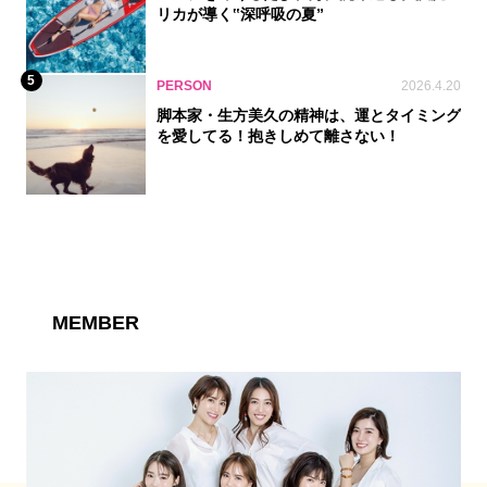
リカが導く‟深呼吸の夏”
5
PERSON
2026.4.20
脚本家・生方美久の精神は、運とタイミング
を愛してる！抱きしめて離さない！
MEMBER