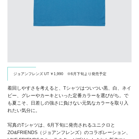
ジョアンフレンズ UT ￥1,990 ※6月下旬より発売予定
着回しやすさを考えると、Tシャツはついつい黒、白、ネイ
ビー、グレーやカーキといった定番カラーを選びがち。で
も夏こそ、日差しの強さに負けない元気なカラーを取り入
れたい気分に。
写真のTシャツは、6月下旬に発売されるユニクロと
ZO&FRIENDS（ジョアンフレンズ）のコラボレーション、