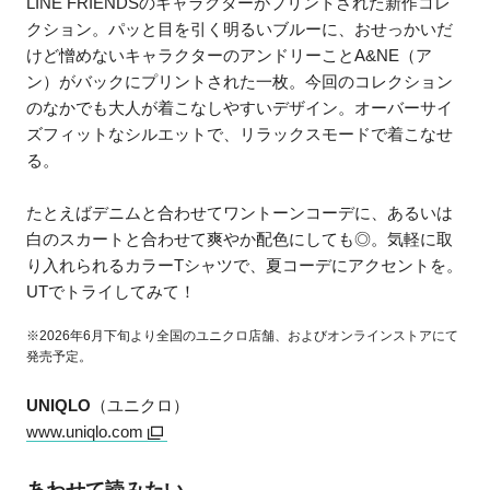
LINE FRIENDSのキャラクターがプリントされた新作コレ
クション。パッと目を引く明るいブルーに、おせっかいだ
けど憎めないキャラクターのアンドリーことA&NE（ア
ン）がバックにプリントされた一枚。今回のコレクション
のなかでも大人が着こなしやすいデザイン。オーバーサイ
ズフィットなシルエットで、リラックスモードで着こなせ
る。
たとえばデニムと合わせてワントーンコーデに、あるいは
白のスカートと合わせて爽やか配色にしても◎。気軽に取
り入れられるカラーTシャツで、夏コーデにアクセントを。
UTでトライしてみて！
※2026年6月下旬より全国のユニクロ店舗、およびオンラインストアにて
発売予定。
UNIQLO
（ユニクロ）
www.uniqlo.com