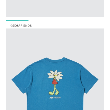
©ZO&FRIENDS