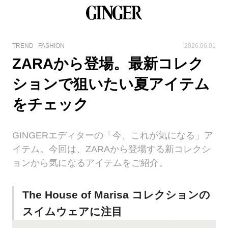
TREND
FASHION
2026.06.01
ZARAから登場。最新コレク
ションで狙いたい夏アイテム
をチェック
GINGERエディターの「今、これが気になる」ア
イテム。今回は、ZARAから登場する新コレクシ
ョンから気になるアイテムをご紹介。
The House of Marisa コレクションの
スイムウェアに注目