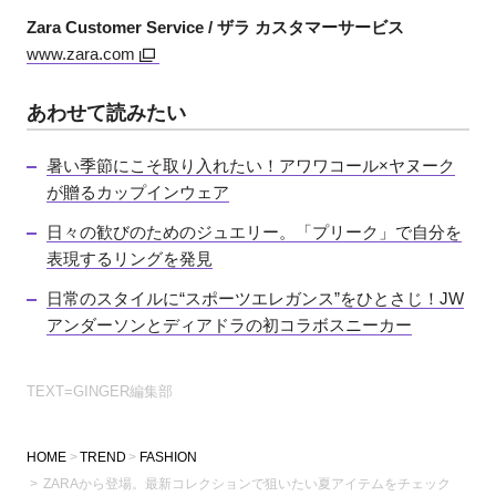
Zara Customer Service / ザラ カスタマーサービス
www.zara.com
あわせて読みたい
暑い季節にこそ取り入れたい！アワワコール×ヤヌーク
が贈るカップインウェア
日々の歓びのためのジュエリー。「プリーク」で自分を
表現するリングを発見
日常のスタイルに“スポーツエレガンス”をひとさじ！JW
アンダーソンとディアドラの初コラボスニーカー
TEXT=GINGER編集部
HOME
TREND
FASHION
ZARAから登場。最新コレクションで狙いたい夏アイテムをチェック