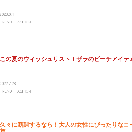
2023.6.4
TREND
FASHION
この夏のウィッシュリスト！ザラのビーチアイテ
2022.7.28
TREND
FASHION
久々に新調するなら！大人の女性にぴったりなコ
着