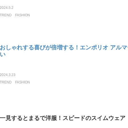
2024.5.2
TREND
FASHION
おしゃれする喜びが倍増する！エンポリオ アル
い
2024.3.23
TREND
FASHION
一見するとまるで洋服！スピードのスイムウェア