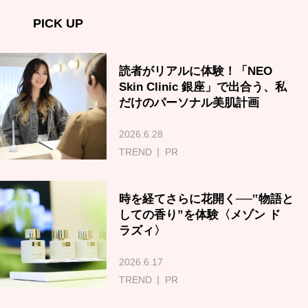
PICK UP
読者がリアルに体験！「NEO
Skin Clinic 銀座」で出合う、私
だけのパーソナル美肌計画
2026.6.28
TREND
PR
時を経てさらに花開く──‟物語と
しての香り”を体験〈メゾン ド
ラズィ〉
2026.6.17
TREND
PR