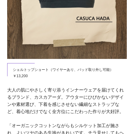
シェルトップショート（ワイヤーあり、パッド取り外し可能）
￥13,200
大人の肌にやさしく寄り添うインナーウェアを届けてくれ
るブランド、カスカアーダ。アウターにひびかないデザイ
ンや素材選び、下着を感じさせない繊細なストラップな
ど、着心地だけでなく全方位にこだわった作りが大好評。
「オーガニックコットンながらもシルケット加工が施さ
れ、よいツヤのある生地がきれいです。チラ見せしてもヘ