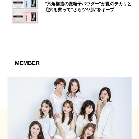
‟六角構造の微粒子パウダー”が夏のテカリと
毛穴を救って‟さらツヤ肌”をキープ
MEMBER