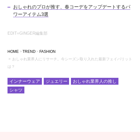
おしゃれのプロが推す、春コーデをアップデートするパ
ワーアイテム3選
EDIT=GINGER編集部
HOME
TREND
FASHION
おしゃれ業界人にリサーチ。今シーズン取り入れた最新フェイバリット
は？
インナーウェア
ジュエリー
おしゃれ業界人の推し
シャツ