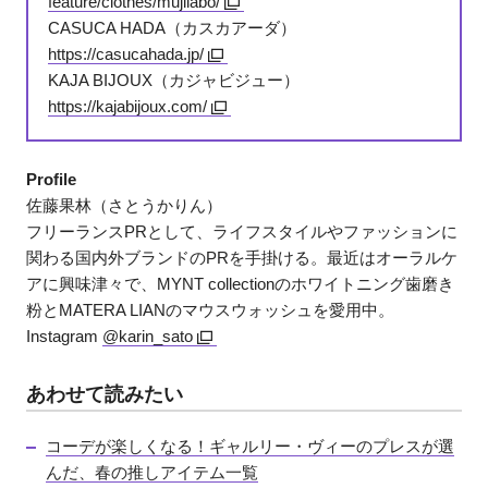
feature/clothes/mujilabo/
CASUCA HADA（カスカアーダ）
https://casucahada.jp/
KAJA BIJOUX（カジャビジュー）
https://kajabijoux.com/
Profile
佐藤果林（さとうかりん）
フリーランスPRとして、ライフスタイルやファッションに
関わる国内外ブランドのPRを手掛ける。最近はオーラルケ
アに興味津々で、MYNT collectionのホワイトニング歯磨き
粉とMATERA LIANのマウスウォッシュを愛用中。
Instagram
@karin_sato
あわせて読みたい
コーデが楽しくなる！ギャルリー・ヴィーのプレスが選
んだ、春の推しアイテム一覧