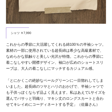
シャツ ￥7,990
これからの季節に大活躍してくれる綿100％の半袖シャツ。
素材の一部に使用されている超長綿は希少な高級素材で、
なめらかな肌触りと美しい光沢が特徴。これからの季節に
着こなしやすい開襟デザイン、袖口が広めのショートスリ
ーブは、大人の着こなしにマッチするカジュアル感。
「とにかくこの絶妙なペールグリーンに一目惚れしてしま
いました。超長綿のツヤとハリのおかげで、半袖シャツで
も子供っぽくならず品よく見えます。私はあえてLサイズを
選んでバサッと羽織り、マキシ丈のロングスカートと合わ
せてキレイめにコーディネートする予定」（佐藤さん）