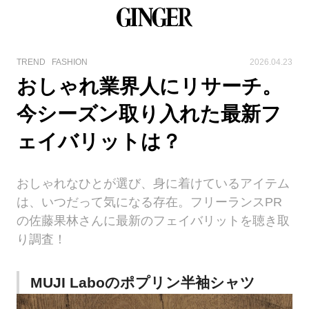
TREND
FASHION
2026.04.23
おしゃれ業界人にリサーチ。
今シーズン取り入れた最新フ
ェイバリットは？
おしゃれなひとが選び、身に着けているアイテム
は、いつだって気になる存在。フリーランスPR
の佐藤果林さんに最新のフェイバリットを聴き取
り調査！
MUJI Laboのポプリン半袖シャツ