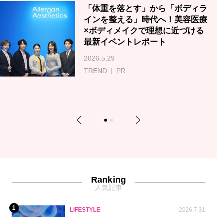
「体重を落とす」から「ボディラ
インを整える」時代へ！美容医療
×ボディメイクで理想に近づける
最新イベントレポート
2026.5.29
TREND
PR
Previous
Next
1
2
Ranking
人気記事
1
LIFESTYLE
2026.7.31