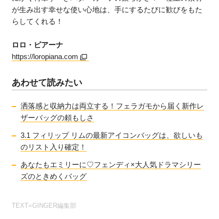
が生み出す幸せな使い心地は、手にするたびに歓びをもた
らしてくれる！
ロロ・ピアーナ
https://loropiana.com
あわせて読みたい
洒落感と収納力は両立する！フェラガモから届く新作レ
ザーバッグの頼もしさ
3.1 フィリップ リムの最新アイコンバッグは、欲しいも
のリスト入り確定！
あなたもエミリーに♡フェンディ×大人気ドラマシリー
ズのときめくバッグ
TEXT=GINGER編集部