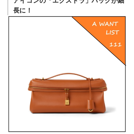
アイコンの「エクストラ」バッグが細
長に！