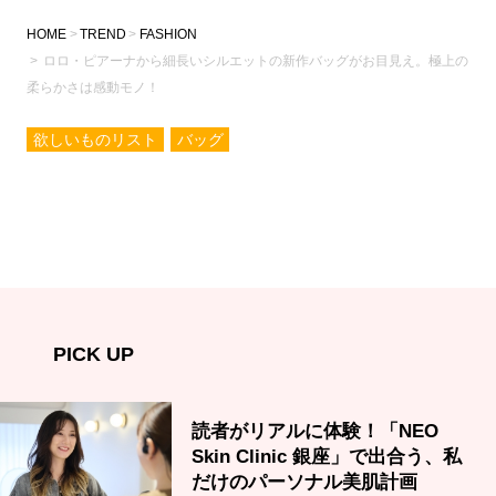
HOME
TREND
FASHION
ロロ・ピアーナから細長いシルエットの新作バッグがお目見え。極上の
柔らかさは感動モノ！
欲しいものリスト
バッグ
PICK UP
読者がリアルに体験！「NEO
Skin Clinic 銀座」で出合う、私
だけのパーソナル美肌計画