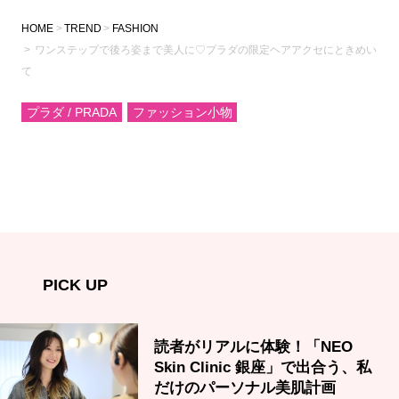
HOME
TREND
FASHION
ワンステップで後ろ姿まで美人に♡プラダの限定ヘアアクセにときめい
て
プラダ / PRADA
ファッション小物
PICK UP
読者がリアルに体験！「NEO
Skin Clinic 銀座」で出合う、私
だけのパーソナル美肌計画