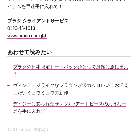
イテムを早速手に入れて！
プラダ クライアントサービス
0120-45-1913
www.prada.com
あわせて読みたい
プラダの日本限定トートバッグひとつで身軽に旅に出よ
う
ヴィンテージライクなブラウンが渋カッコいい！お迎え
したいミュウミュウの新作
デイジーに彩られたサンダル♪アートピースのような一
足を手に入れて
TEXT=GINGER編集部