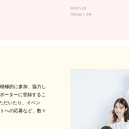
2026.5.29
TREND
PR
に積極的に参加、協力し
サポーターに登録するこ
ただいたり、イベン
ントへの応募など、数々