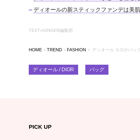
ディオールの新スティックファンデは美
TEXT=GINGER編集部
HOME
TREND
FASHION
ディオール カロがバッ
ディオール / DIOR
バッグ
PICK UP