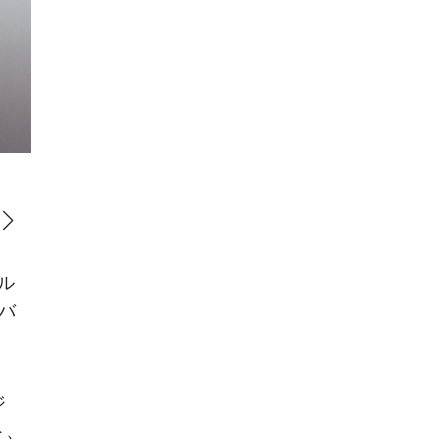
バックパック ミディアム（H26.7×W23×D12.5cm）￥570,000
ル
バ
ジ
ト、