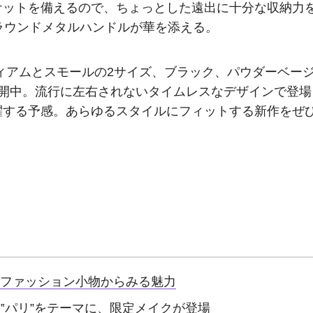
ケットを備えるので、ちょっとした遠出に十分な収納力
＆ラウンドメタルハンドルが華を添える。
ィアムとスモールの2サイズ、ブラック、パウダーベー
展開中。流行に左右されないタイムレスなデザインで登場
躍する予感。あらゆるスタイルにフィットする新作をぜ
！ファッション小物からみる魅力
‟パリ”をテーマに、限定メイクが登場