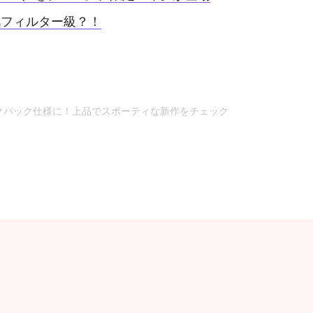
肌フィルター級？！
クパック仕様に！上品でスポーティな新作をチェック