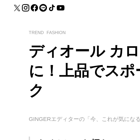
TREND
FASHION
ディオール カ
に！上品でスポ
ク
GINGERエディターの「今、これが気に