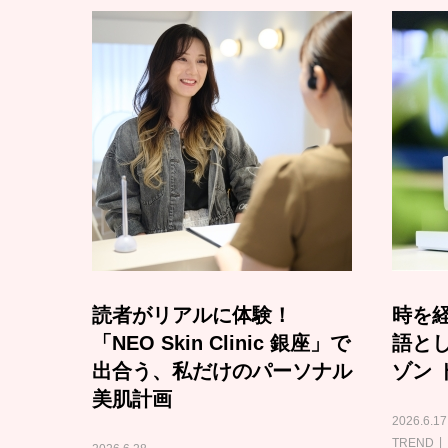
読者がリアルに体験！
時を経
「NEO Skin Clinic 銀座」で
語と
出合う、私だけのパーソナル
ゾン 
美肌計画
2026.6.17
TREND