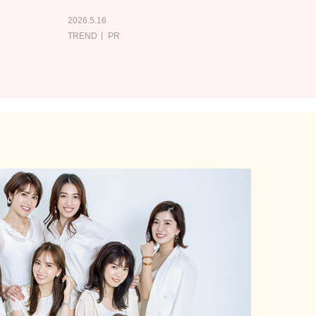
2026.5.16
TREND
PR