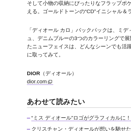
そして小物の収納にぴったりなフラップポ
える。ゴールドトーンの“CD”イニシャル
「ディオール カロ」バックパックは、ミデ
ュ、デニムブルーの3つのカラーリングで
たニューフェイスは、どんなシーンでも活
に取ってみて。
DIOR
（ディオール）
dior.com
あわせて読みたい
“ミス ディオール”ロゴがグラフィカルに
クリスチャン・ディオールが想いを馳せた