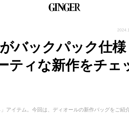
2024.
ロがバックパック仕様
ーティな新作をチェ
なる」アイテム。今回は、ディオールの新作バッグをご紹