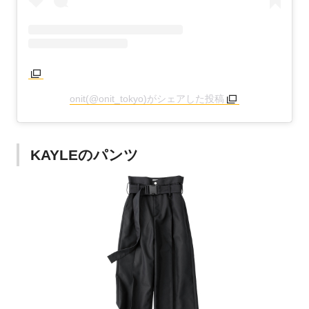
onit(@onit_tokyo)がシェアした投稿
KAYLEのパンツ