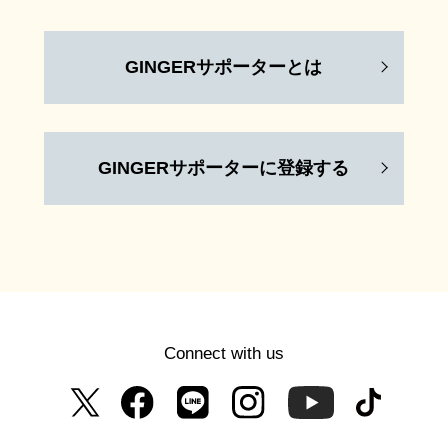
GINGERサポーターとは
GINGERサポーターに登録する
Connect with us