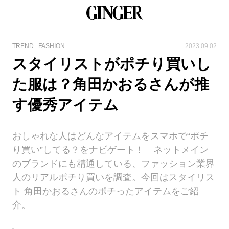
TREND
FASHION
2023.09.02
スタイリストがポチり買いし
た服は？角田かおるさんが推
す優秀アイテム
おしゃれな人はどんなアイテムをスマホで“ポチ
り買い”してる？をナビゲート！ ネットメイン
のブランドにも精通している、ファッション業界
人のリアルポチり買いを調査。今回はスタイリス
ト 角田かおるさんのポチったアイテムをご紹
介。