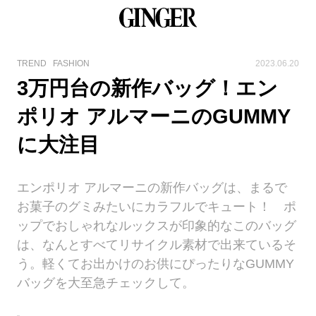
TREND
FASHION
2023.06.20
3万円台の新作バッグ！エン
ポリオ アルマーニのGUMMY
に大注目
エンポリオ アルマーニの新作バッグは、まるで
お菓子のグミみたいにカラフルでキュート！ ポ
ップでおしゃれなルックスが印象的なこのバッグ
は、なんとすべてリサイクル素材で出来ているそ
う。軽くてお出かけのお供にぴったりなGUMMY
バッグを大至急チェックして。