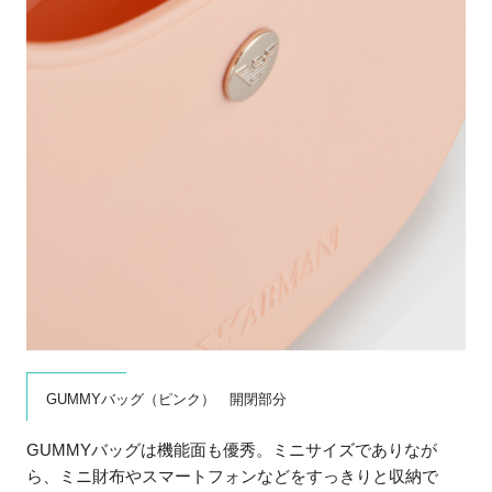
GUMMYバッグ（ピンク） 開閉部分
GUMMYバッグは機能面も優秀。ミニサイズでありなが
ら、ミニ財布やスマートフォンなどをすっきりと収納で