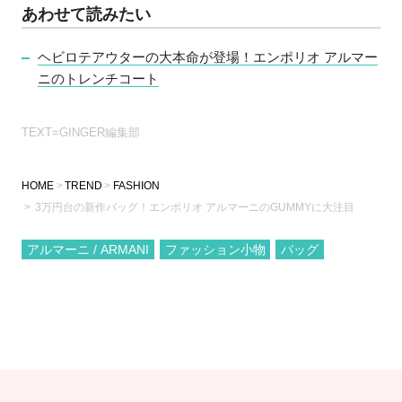
あわせて読みたい
ヘビロテアウターの大本命が登場！エンポリオ アルマー
ニのトレンチコート
TEXT=GINGER編集部
HOME
TREND
FASHION
3万円台の新作バッグ！エンポリオ アルマーニのGUMMYに大注目
アルマーニ / ARMANI
ファッション小物
バッグ