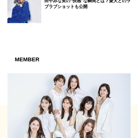
田中みな実の“快感”な瞬間とは？愛犬とのラ
ブラブショットも公開
MEMBER