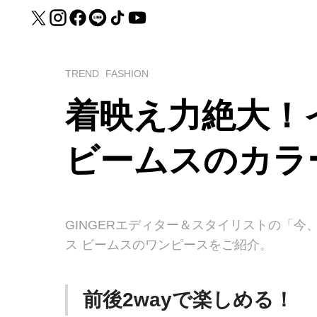
TREND
FASHION
着映え力絶大！
ビームスのカラ
GINGERエディター＆スタイリストの「
ス ビームスのワンピースをご紹介。
前後2wayで楽しめる！