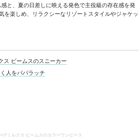
ム感と、夏の日差しに映える発色で主役級の存在感を発
囲気を楽しめ、リラクシーなリゾートスタイルやジャケッ
クス ビームスのスニーカー
働く人をパパラッチ
×デミルクス ビームスのカラーワンピース