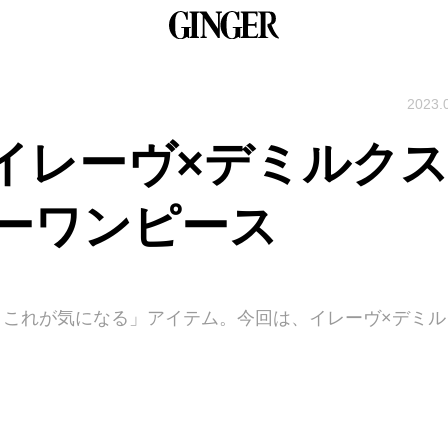
2023.
イレーヴ×デミルク
ーワンピース
今、これが気になる」アイテム。今回は、イレーヴ×デミル