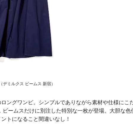
ス（デミルクス ビームス 新宿）
のロングワンピ。シンプルでありながら素材や仕様にこ
 ビームスだけに別注した特別な一枚が登場。大胆な色
イントになること間違いなし！