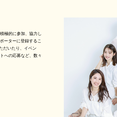
に積極的に参加、協力し
サポーターに登録するこ
ただいたり、イベン
ントへの応募など、数々