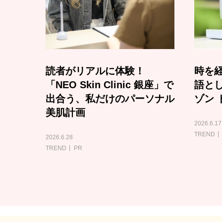
読者がリアルに体験！
時を経
「NEO Skin Clinic 銀座」で
語と
出合う、私だけのパーソナル
ゾン 
美肌計画
2026.6.17
TREND
2026.6.28
TREND
PR