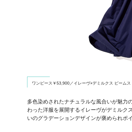
ワンピース￥53,900／イレーヴ×デミルクス ビーム
多色染めされたナチュラルな風合いが魅力
わった洋服を展開するイレーヴがデミルクス
いのグラデーションデザインが褒められポ