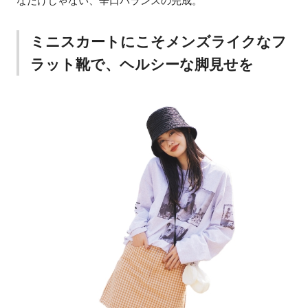
なだけじゃない、辛口バランスの完成。
ミニスカートにこそメンズライクなフ
ラット靴で、ヘルシーな脚見せを