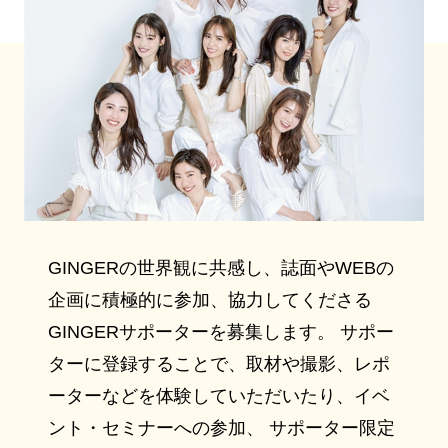
GINGERの世界観に共感し、誌面やWEBの
企画に積極的に参加、協力してくださる
GINGERサポーターを募集します。 サポー
ターに登録することで、取材や撮影、レポ
ーターなどを体験していただいたり、イベ
ント・セミナーへの参加、 サポーター限定