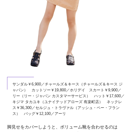
サンダル￥6,900／チャールズ＆キース（チャールズ＆キース ジ
ャパン） カットソー￥19,800／ホリデイ スカート￥9,900／
リー（リー・ジャパン カスタマーサービス） ハット￥17,600／
キジマ タカユキ（ユナイテッドアローズ 有楽町店） ネックレ
ス￥36,300／セルジュ・トラヴァル（アッシュ・ペー・フラン
ス） バッグ￥12,100／アーリ
脚見せをカバーしようと、ボリューム靴を合わせるのは