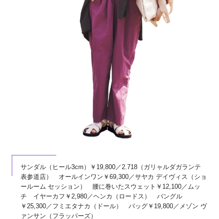
サンダル（ヒール3cm）￥19,800／2.718（ガリャルダガランテ
表参道店） オールインワン￥69,300／サヤカ デイヴィス（ショ
ールーム セッション） 腰に巻いたスウェット￥12,100／ムッ
チ イヤーカフ￥2,980／ヘンカ（ロードス） バングル
￥25,300／フミエタナカ（ドール） バッグ￥19,800／メゾン ヴ
ァンサン（フラッパーズ）