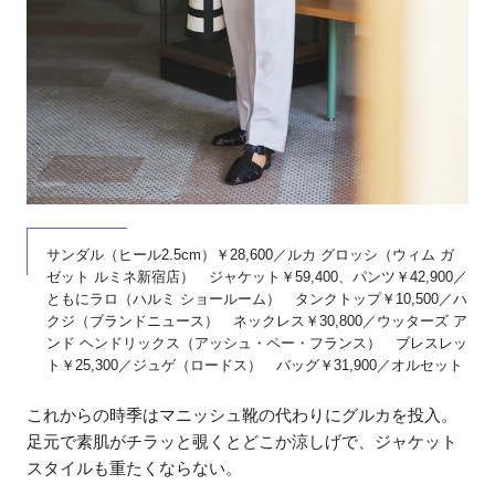
サンダル（ヒール2.5cm）￥28,600／ルカ グロッシ（ウィム ガ
ゼット ルミネ新宿店） ジャケット￥59,400、パンツ￥42,900／
ともにラロ（ハルミ ショールーム） タンクトップ￥10,500／ハ
クジ（ブランドニュース） ネックレス￥30,800／ウッターズ ア
ンド ヘンドリックス（アッシュ・ペー・フランス） ブレスレッ
ト￥25,300／ジュゲ（ロードス） バッグ￥31,900／オルセット
これからの時季はマニッシュ靴の代わりにグルカを投入。
足元で素肌がチラッと覗くとどこか涼しげで、ジャケット
スタイルも重たくならない。