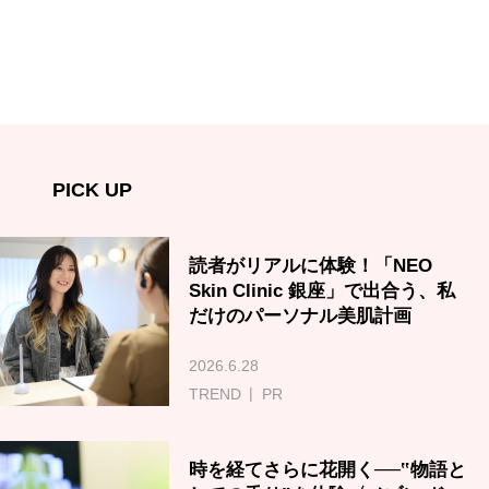
PICK UP
読者がリアルに体験！「NEO
Skin Clinic 銀座」で出合う、私
だけのパーソナル美肌計画
2026.6.28
TREND
PR
時を経てさらに花開く──‟物語と