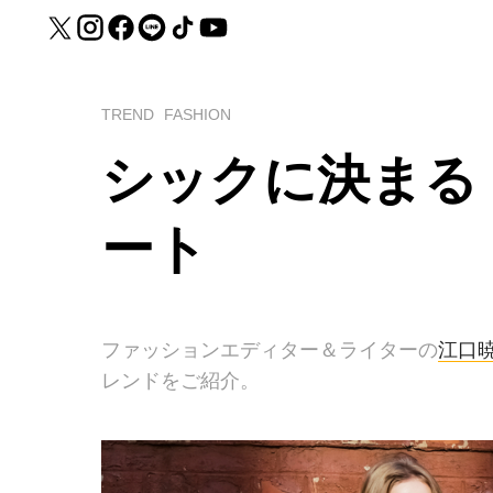
TREND
FASHION
シックに決まる
ート
ファッションエディター＆ライターの
江口
レンドをご紹介。