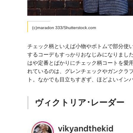
(c)maradon 333/Shutterstock.com
チェック柄といえば小物やボトムで部分使
するコーデもすっかりおなじみになりまし
はや定番とばかりにチェック柄コートを愛
れているのは、グレンチェックやガンクラ
ト。なかでも目立ちすぎず、ほどよいイン
ヴィクトリア･レーダー