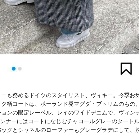
ターも務めるドイツのスタイリスト、ヴィキー。今季お
ック柄コートは、ポーランド発マグダ・ブトリムのもの
ションの限定レーベル、レイのワイドデニムで、ヴィン
インナーにはコートになじむチャコールグレーのタート
バッグとシャネルのローファーもグレーグラデにして、