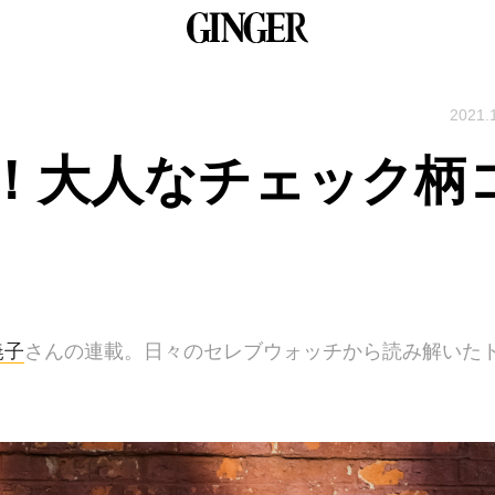
2021.
！大人なチェック柄
暁子
さんの連載。日々のセレブウォッチから読み解いた