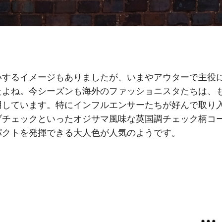
いするイメージもありましたが、いまやアウターで主役
たよね。今シーズンも海外のファッショニスタたちは、
用しています。特にインフルエンサーたちが好んで取り
ブチェックといったオジサマ風味な英国調チェック柄コ
パクトを発揮できる大人色が人気のようです。