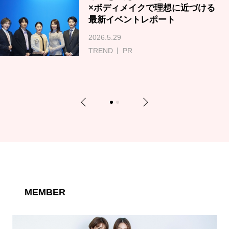
×ボディメイクで理想に近づける
最新イベントレポート
2026.5.29
TREND
PR
Previous
Next
1
2
MEMBER