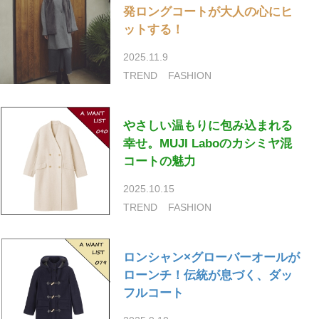
発ロングコートが大人の心にヒ
ットする！
2025.11.9
TREND
FASHION
やさしい温もりに包み込まれる
幸せ。MUJI Laboのカシミヤ混
コートの魅力
2025.10.15
TREND
FASHION
ロンシャン×グローバーオールが
ローンチ！伝統が息づく、ダッ
フルコート