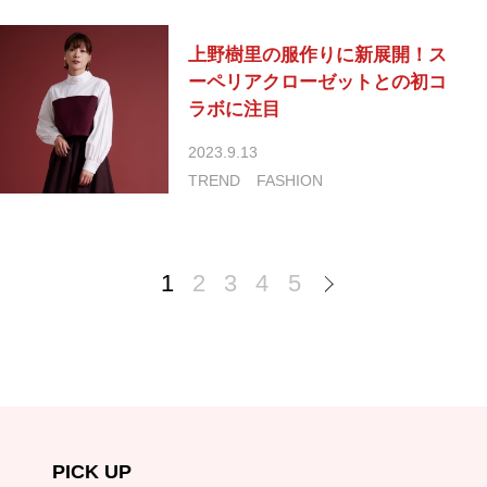
上野樹里の服作りに新展開！ス
ーペリアクローゼットとの初コ
ラボに注目
2023.9.13
TREND
FASHION
1
2
3
4
5
PICK UP