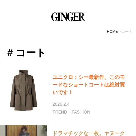
HOME
コート
# コート
ユニクロ：シー最新作、このモ
ードなショートコートは絶対買
いです！
2026.2.4
TREND
FASHION
ドラマチックな一枚。ヤヌーク