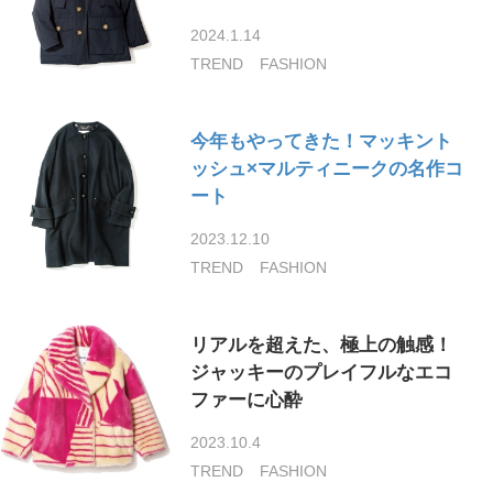
2024.1.14
TREND
FASHION
今年もやってきた！マッキント
ッシュ×マルティニークの名作コ
ート
2023.12.10
TREND
FASHION
リアルを超えた、極上の触感！
ジャッキーのプレイフルなエコ
ファーに心酔
2023.10.4
TREND
FASHION