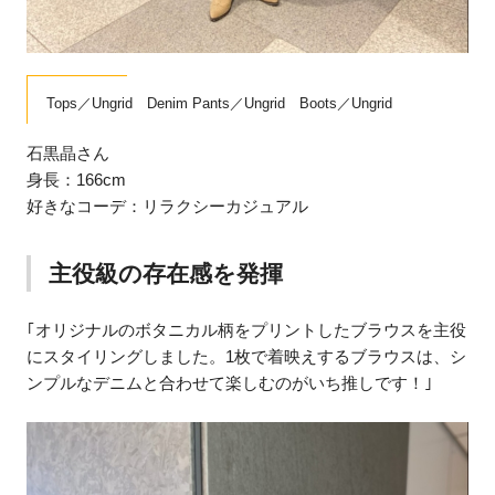
Tops／Ungrid Denim Pants／Ungrid Boots／Ungrid
石黒晶さん
身長：166cm
好きなコーデ：リラクシーカジュアル
主役級の存在感を発揮
｢オリジナルのボタニカル柄をプリントしたブラウスを主役
にスタイリングしました。1枚で着映えするブラウスは、シ
ンプルなデニムと合わせて楽しむのがいち推しです！｣