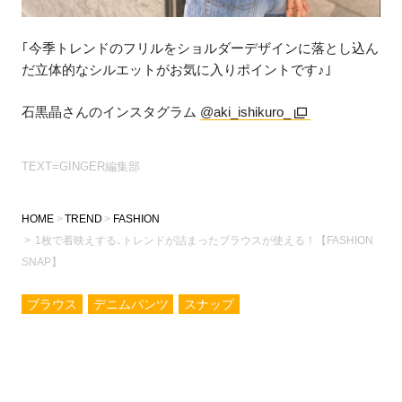
｢今季トレンドのフリルをショルダーデザインに落とし込ん
だ立体的なシルエットがお気に入りポイントです♪｣
石黒晶さんのインスタグラム
@aki_ishikuro_
TEXT=GINGER編集部
HOME
TREND
FASHION
1枚で着映えする､トレンドが詰まったブラウスが使える！【FASHION
SNAP】
ブラウス
デニムパンツ
スナップ