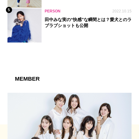
5
PERSON
2022.10.15
田中みな実の“快感”な瞬間とは？愛犬とのラ
ブラブショットも公開
MEMBER