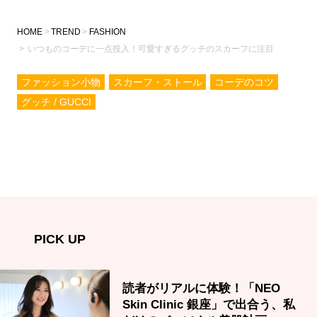
HOME
TREND
FASHION
いつものコーデに一点投入！可愛すぎるグッチのスカーフに注目
ファッション小物
スカーフ・ストール
コーデのコツ
グッチ / GUCCI
PICK UP
読者がリアルに体験！「NEO
Skin Clinic 銀座」で出合う、私