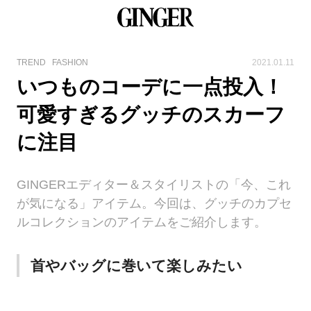
TREND
FASHION
2021.01.11
いつものコーデに一点投入！
可愛すぎるグッチのスカーフ
に注目
GINGERエディター＆スタイリストの「今、これ
が気になる」アイテム。今回は、グッチのカプセ
ルコレクションのアイテムをご紹介します。
首やバッグに巻いて楽しみたい