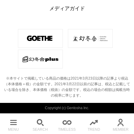
メディアガイド
※本サイトで掲載している商品の価格は2021年3月23日以降の記事より税込
（本体価格＋税）の金額です。
2021年3月22日以前の記事は、税込と記載して
いる場合を除き、本体価格（税抜）の金額です。
税込の場合の税額は掲載当時
の税率に準じます。
Copyright (c) Gentosha Inc.
MENU
SEARCH
TIMELESS
TREND
MEMBER