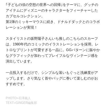
｢子どもの頃の空想の世界への回帰｣をテーマに、グッチの
アイテムにディズニーのキャラクターをフィーチャーした
カプセルコレクション。
第1弾のミッキーマウスに続き、ドナルドダックとのコラボ
レーションが実現！
スタイリストの坂野陽子さんいち推しのこちらのスカーフ
は、1980年代のコミックのイラストレーションを採用。レ
トロなプリントが可愛すぎる一品に。GGパターンに賑やか
なグラフィックが加わってプレイフルなヴィンテージ感を
演出しています。
一点投入するだけで、シンプルな装いもぐっと洗練度がア
ップします。さり気なく首やバッグに巻いて楽しむのがお
すすめです。
PHOTO=石澤義人
TEXT=GINGER編集部