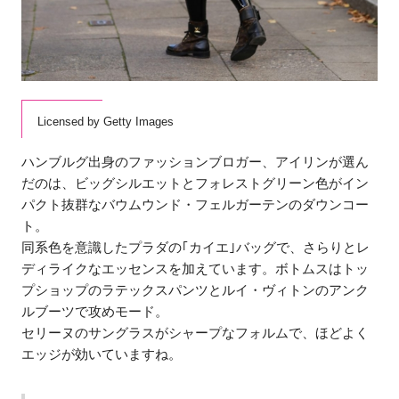
Licensed by Getty Images
ハンブルグ出身のファッションブロガー、アイリンが選ん
だのは、ビッグシルエットとフォレストグリーン色がイン
パクト抜群なバウムウンド・フェルガーテンのダウンコー
ト。
同系色を意識したプラダの｢カイエ｣バッグで、さらりとレ
ディライクなエッセンスを加えています。ボトムスはトッ
プショップのラテックスパンツとルイ・ヴィトンのアンク
ルブーツで攻めモード。
セリーヌのサングラスがシャープなフォルムで、ほどよく
エッジが効いていますね。