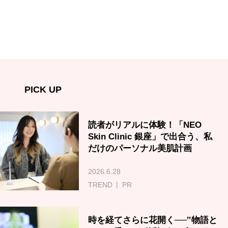
PICK UP
読者がリアルに体験！「NEO
Skin Clinic 銀座」で出合う、私
だけのパーソナル美肌計画
2026.6.28
TREND
PR
時を経てさらに花開く──‟物語と