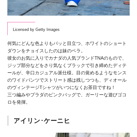
Licensed by Getty Images
何気にどんな色よりもパッと目立つ、ホワイトのショート
ダウンをチョイスしたのは妹のベラ。
彼女のお気に入りでカナダの人気ブランドTNAのもので、
ジップ部分などをさり気なくブラックで引き締めたディテ
ールが、辛口カジュアル派仕様。目の覚めるようなモンス
のワイドパンツでストリート感は残しつつも、ディオール
のヴィンテージTシャツがいつになくお茶目ですね！
三つ編みやプラダのピンクバッグで、ガーリーな遊びゴコ
ロを発揮。
アイリン･ケーニヒ