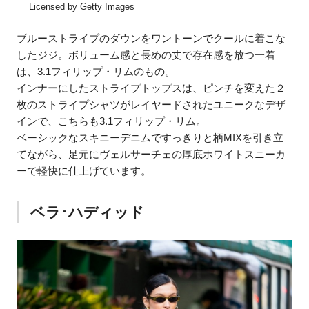
Licensed by Getty Images
ブルーストライプのダウンをワントーンでクールに着こな
したジジ。ボリューム感と長めの丈で存在感を放つ一着
は、3.1フィリップ・リムのもの。
インナーにしたストライプトップスは、ピンチを変えた２
枚のストライプシャツがレイヤードされたユニークなデザ
インで、こちらも3.1フィリップ・リム。
ベーシックなスキニーデニムですっきりと柄MIXを引き立
てながら、足元にヴェルサーチェの厚底ホワイトスニーカ
ーで軽快に仕上げています。
ベラ･ハディッド