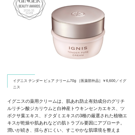
イグニス テンダー ピュア クリーム70g ［医薬部外品］￥6,600／イグ
ニス
イグニスの薬用クリームは、肌あれ防止有効成分のグリチ
ルリチン酸ジカリウムと白神産トウキンセンカエキス、ツ
ボクサ葉エキス、ドクダミエキスの3種の厳選された植物エ
キスが乾燥や肌あれなどの肌トラブル要因にアプローチ。
潤いが続き、揺らぎにくい、すこやかな肌環境を整えま