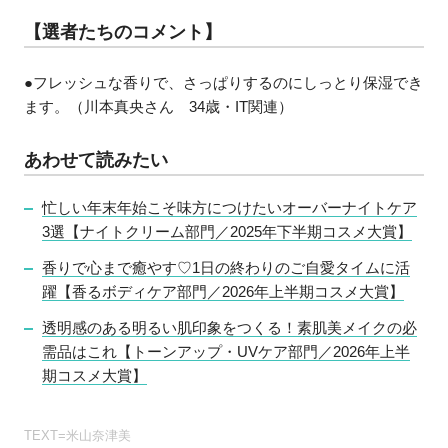
【選者たちのコメント】
●フレッシュな香りで、さっぱりするのにしっとり保湿でき
ます。（川本真央さん 34歳・IT関連）
あわせて読みたい
忙しい年末年始こそ味方につけたいオーバーナイトケア
3選【ナイトクリーム部門／2025年下半期コスメ大賞】
香りで心まで癒やす♡1日の終わりのご自愛タイムに活
躍【香るボディケア部門／2026年上半期コスメ大賞】
透明感のある明るい肌印象をつくる！素肌美メイクの必
需品はこれ【トーンアップ・UVケア部門／2026年上半
期コスメ大賞】
TEXT=米山奈津美