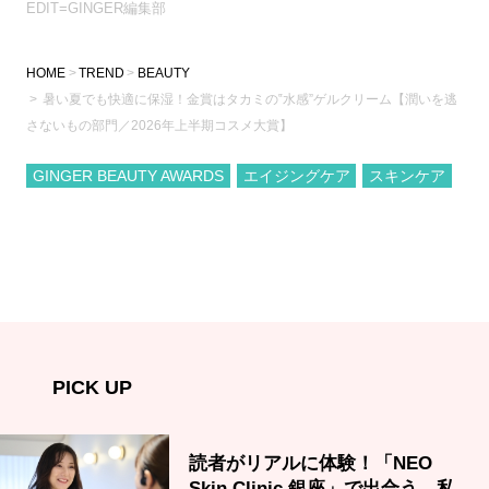
EDIT=GINGER編集部
HOME
TREND
BEAUTY
暑い夏でも快適に保湿！金賞はタカミの‟水感”ゲルクリーム【潤いを逃
さないもの部門／2026年上半期コスメ大賞】
GINGER BEAUTY AWARDS
エイジングケア
スキンケア
PICK UP
読者がリアルに体験！「NEO
Skin Clinic 銀座」で出合う、私