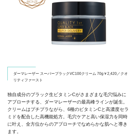
ダーマレーザー スーパーブラックVC100クリーム 70g￥2,420／クオ
リティファースト
独自成分のブラック生ビタミンCがさまざまな毛穴悩みに
アプローチする、ダーマレーザーの最高峰ラインが誕生。
クリームはプチプラながら、6種のビタミンCと高濃度セラ
ミドを配合した高機能処方。毛穴ケアと高い保湿力を同時
に叶え、全方位からのアプローチでなめらかな肌へと導き
ます。