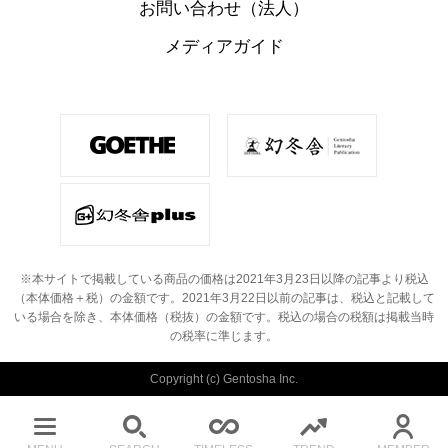
お問い合わせ（法人）
メディアガイド
※本サイトで掲載している商品の価格は2021年3月23日以降の記事より税込
（本体価格＋税）の金額です。
2021年3月22日以前の記事は、税込と記載して
いる場合を除き、本体価格（税抜）の金額です。
税込の場合の税額は掲載当時
の税率に準じます。
Copyright (c) Gentosha Inc.