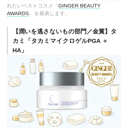
れたいベストコスメ「
GINGER BEAUTY
AWARDS
」を発表します。
【潤いを逃さないもの部門／金賞】タ
カミ「タカミマイクロゲルPGA ＋
HA」