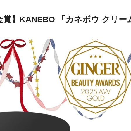
賞】KANEBO
「カネボウ
クリー