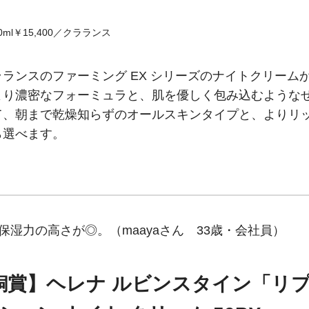
ml￥15,400／クラランス
ランスのファーミング EX シリーズのナイトクリーム
より濃密なフォーミュラと、肌を優しく包み込むような
て、朝まで乾燥知らずのオールスキンタイプと、よりリ
ら選べます。
湿力の高さが◎。（maayaさん 33歳・会社員）
銅賞】ヘレナ ルビンスタイン「リ