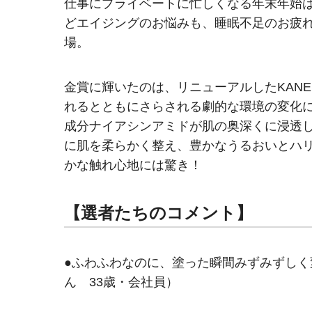
仕事にプライベートに忙しくなる年末年始
どエイジングのお悩みも、睡眠不足のお疲
場。
金賞に輝いたのは、リニューアルしたKAN
れるとともにさらされる劇的な環境の変化
成分ナイアシンアミドが肌の奥深くに浸透
に肌を柔らかく整え、豊かなうるおいとハ
かな触れ心地には驚き！
【選者たちのコメント】
●ふわふわなのに、塗った瞬間みずみずし
ん 33歳・会社員）