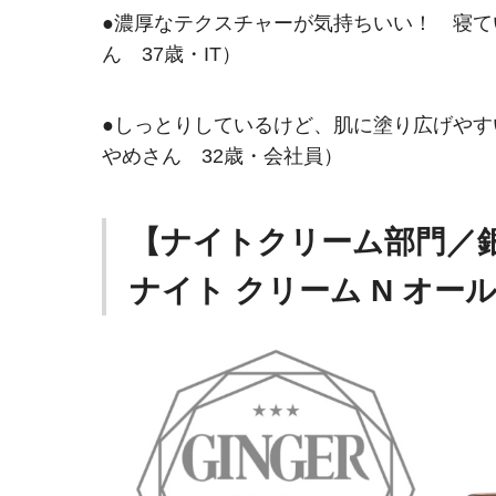
●濃厚なテクスチャーが気持ちいい！ 寝
ん 37歳・IT）
●しっとりしているけど、肌に塗り広げや
やめさん 32歳・会社員）
【ナイトクリーム部門／銀
ナイト クリーム N オー