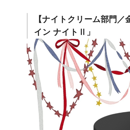
【ナイトクリーム部門／金
イン ナイトⅡ」