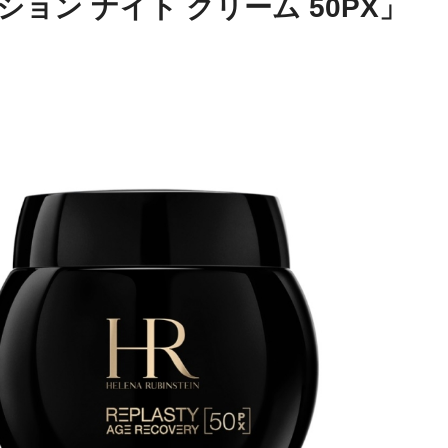
ョン ナイト クリーム 50PX」