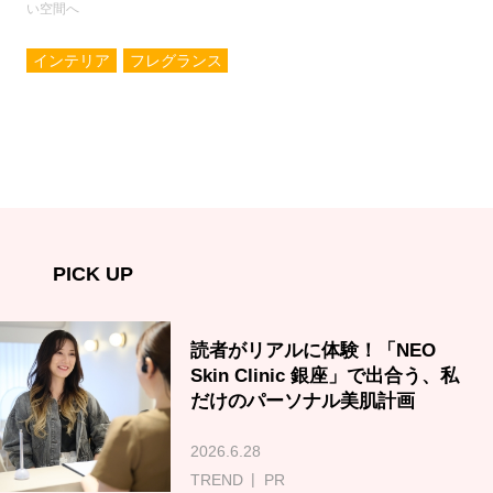
い空間へ
インテリア
フレグランス
PICK UP
読者がリアルに体験！「NEO
Skin Clinic 銀座」で出合う、私
だけのパーソナル美肌計画
2026.6.28
TREND
PR