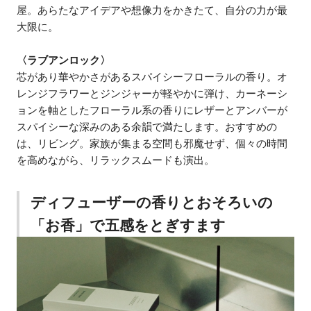
屋。あらたなアイデアや想像力をかきたて、自分の力が最
大限に。
〈ラブアンロック〉
芯があり華やかさがあるスパイシーフローラルの香り。オ
レンジフラワーとジンジャーが軽やかに弾け、カーネーシ
ョンを軸としたフローラル系の香りにレザーとアンバーが
スパイシーな深みのある余韻で満たします。おすすめの
は、リビング。家族が集まる空間も邪魔せず、個々の時間
を高めながら、リラックスムードも演出。
ディフューザーの香りとおそろいの
「お香」で五感をとぎすます