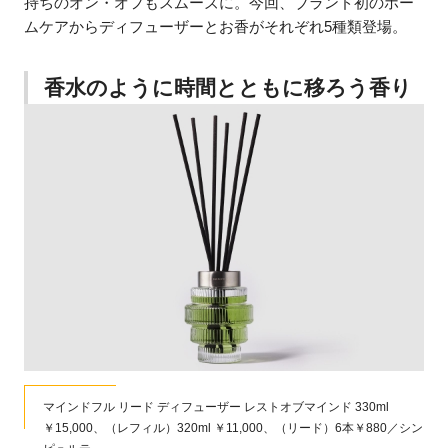
持ちのオン・オフもスムーズに。今回、ブランド初のホー
ムケアからディフューザーとお香がそれぞれ5種類登場。
香水のように時間とともに移ろう香り
マインドフル リード ディフューザー レストオブマインド 330ml
／シン
￥15,000、（レフィル）320ml ￥11,000、（リード）6本￥880／シン