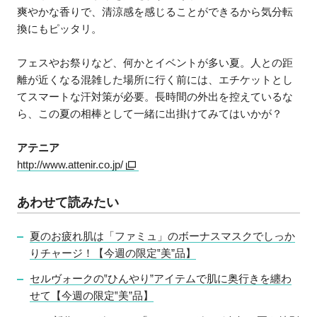
爽やかな香りで、清涼感を感じることができるから気分転
換にもピッタリ。
フェスやお祭りなど、何かとイベントが多い夏。人との距
離が近くなる混雑した場所に行く前には、エチケットとし
てスマートな汗対策が必要。長時間の外出を控えているな
ら、この夏の相棒として一緒に出掛けてみてはいかが？
アテニア
http://www.attenir.co.jp/
あわせて読みたい
夏のお疲れ肌は「ファミュ」のボーナスマスクでしっか
りチャージ！【今週の限定‟美”品】
セルヴォークの‟ひんやり”アイテムで肌に奥行きを纏わ
せて【今週の限定‟美”品】