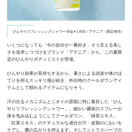
ひんやりリフレッシングシャワー 60g￥1,650／アテニア（限定発売）
いくつになっても「今の自分が一番好き」そう言える美し
さを追求しつづけるブランド「アテニア」から、この夏限
定のひんやりボディミストが登場。
ひんやり効果が長持ちするから、暑さによる頭皮や体のほ
てりを抑えスッキリ感が続き、外出時のクールダウンアイ
テムとして頼れるアイテムになりそう。
汗の出るメカニズムとニオイの原因に特に着目した「ひん
やりリフレッシングシャワー」。細かい霧状のスプレーが
体を包み込むようにしてクールダウン。「緑茶エキス」
「紅茶エキス」のナチュラルな成分が汗・皮脂のにおいを
ケアし、菌の広がりを抑えます。そしてシトラスハーブの