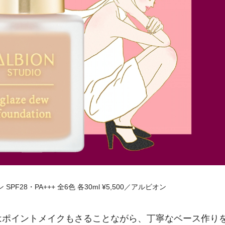
28・PA+++ 全6色 各30ml ¥5,500／アルビオン
はポイントメイクもさることながら、丁寧なベース作り