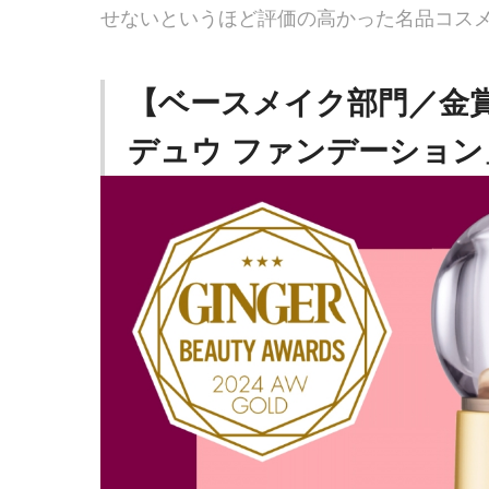
せないというほど評価の高かった名品コス
【ベースメイク部門／金
デュウ ファンデーション