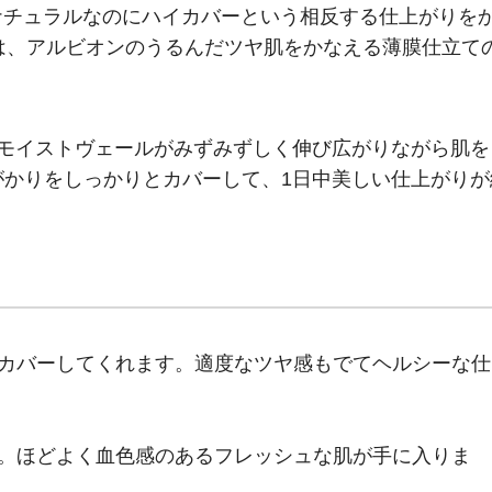
でナチュラルなのにハイカバーという相反する仕上がりを
1は、アルビオンのうるんだツヤ肌をかなえる薄膜仕立て
リモイストヴェールがみずみずしく伸び広がりながら肌を
がかりをしっかりとカバーして、1日中美しい仕上がりが
をカバーしてくれます。適度なツヤ感もでてヘルシーな仕
た。ほどよく血色感のあるフレッシュな肌が手に入りま