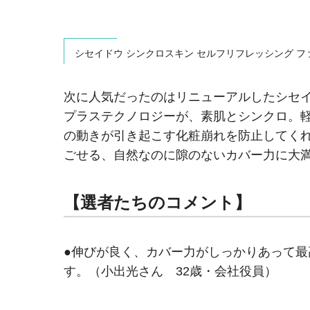
シセイドウ シンクロスキン セルフリフレッシング ファンデーショ
次に人気だったのはリニューアルしたシセ
プラステクノロジーが、素肌とシンクロ。
の動きが引き起こす化粧崩れを防止してく
ごせる、自然なのに隙のないカバー力に大
【選者たちのコメント】
●伸びが良く、カバー力がしっかりあって
す。（小出光さん 32歳・会社役員）