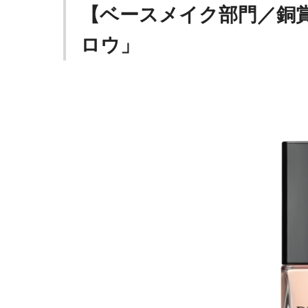
【ベースメイク部門／銅賞
ロウ」