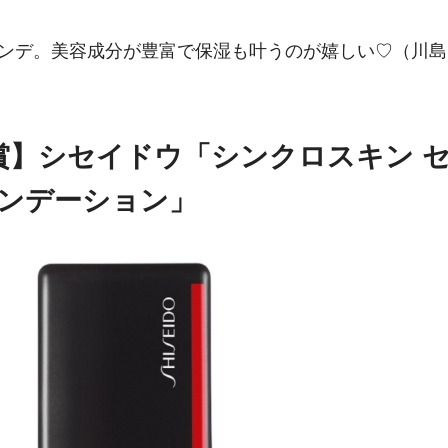
ァンデ。美容成分が豊富で保湿も叶うのが嬉しい♡（川島
賞】シセイドウ「シンクロスキン 
ァンデーション」