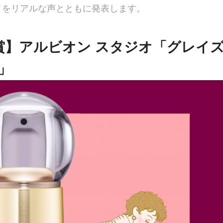
メをリアルな声とともに発表します。
賞】アルビオン スタジオ「グレイ
」