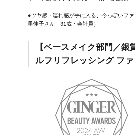
●ツヤ感・濡れ感が手に入る、今っぽいフ
里佳子さん 31歳・会社員）
【ベースメイク部門／銀
ルフリフレッシング フ