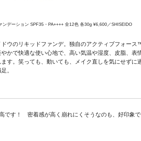
ン SPF35・PA++++ 全12色 各30g ¥6,600／SHISEIDO
イドウのリキッドファンデ。独自のアクティブフォース
軽やかで快適な使い心地で、高い気温や湿度、皮脂、表
れます。笑っても、動いても、メイク直しを気にせずに
満足。
最高です！ 密着感が高く崩れにくそうなのも、好印象で