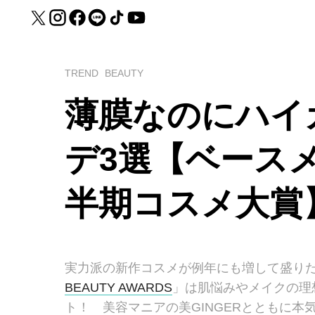
TREND
BEAUTY
薄膜なのにハイ
デ3選【ベースメ
半期コスメ大賞
実力派の新作コスメが例年にも増して盛りだ
BEAUTY AWARDS
」は肌悩みやメイクの理
ト！ 美容マニアの美GINGERとともに