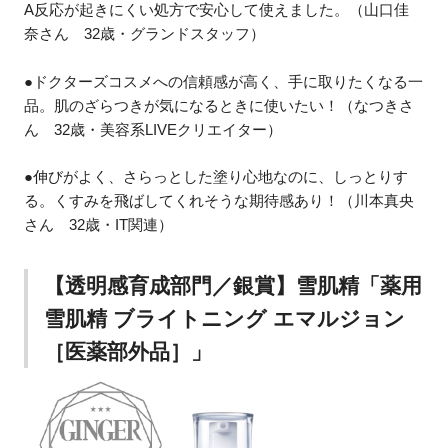
A反応が起きにくい処方で安心して使えました。（山口佳
奈さん 32歳・グランドスタッフ）
●ドクターズコスメへの信頼感が高く、手に取りたくなる一
品。肌のざらつきが気になるときに使いたい！（なつきさ
ん 32歳・美容系LIVEクリエイター）
●伸びがよく、さらっとした塗り心地なのに、しっとりす
る。くすみを飛ばしてくれそうな期待感あり！（川本真央
さん 32歳・IT関連）
【透明感育成部門／銀賞】雪肌精「薬用
雪肌精 ブライトニング エマルジョン
［医薬部外品］」