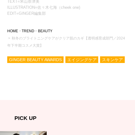
TEXT=米山奈津美
ILLUSTRATION=佐々木七海（cheek one)
EDIT=GINGER編集部
HOME
TREND
BEAUTY
秋冬のブライトニングケアがクリア肌のカギ【透明感育成部門／2024
年下半期コスメ大賞】
GINGER BEAUTY AWARDS
エイジングケア
スキンケア
PICK UP