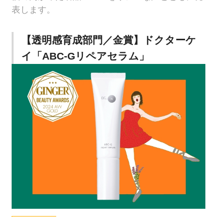
表します。
【透明感育成部門／金賞】ドクターケ
イ「ABC-Gリペアセラム」