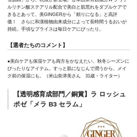
ルリチン酸ステアリル配合で美白と肌荒れをダブルケアで
きるとあって、美GINGERから「頼りになる」と高評
価！ さらに和漢植物由来成分によって長時間うるおいが
持続。手頃なプライスは毎日ケアにぴったり。
【選者たちのコメント】
●美白ケアも保湿ケアも両方をかなえたい、秋冬シーズンに
ぴったりなアイテム。すっと肌になじんで潤うから、メイ
ク前の保湿にも。（米山奈津美さん 31歳・ライター）
【透明感育成部門／銅賞】ラ ロッシュ
ポゼ「メラ B3 セラム」