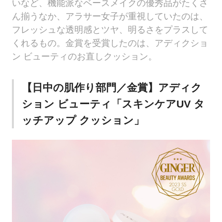
いなど、機能派なベースメイクの優秀品がたくさ
ん揃うなか、アラサー女子が重視していたのは、
フレッシュな透明感とツヤ、明るさをプラスして
くれるもの。金賞を受賞したのは、アディクショ
ン ビューティのお直しクッション。
【日中の肌作り部門／金賞】アディク
ション ビューティ「スキンケアUV タ
ッチアップ クッション」