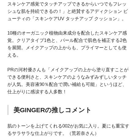
スキンケア感覚でタッチアップできるからいつでもフレッ
シュな肌を持続できるの！」と絶賛するアディクション ビ
ューティの「スキンケアUV タッチアップ クッション」。
10種のオーガニック植物由来成分を配合したスキンケア感
覚。クリアタイプ1色と、パール配合で肌色を補正する2色
を展開。メイクアップの上からも、プライマーとしても使
える。
PRの河村優さんも「メイクアップの上から塗り直すことが
できる便利さと、スキンケアのようなみずみずしいタッチ
が人気。美容液90％配合で潤い補給も可能」というほど、
仕上がりに感涙する人多数！
美GINGERの推しコメント
肌のトーンを上げてくれる002がお気に入り。夏にも重宝す
るサラサラな仕上がりです。（荒若奈さん）