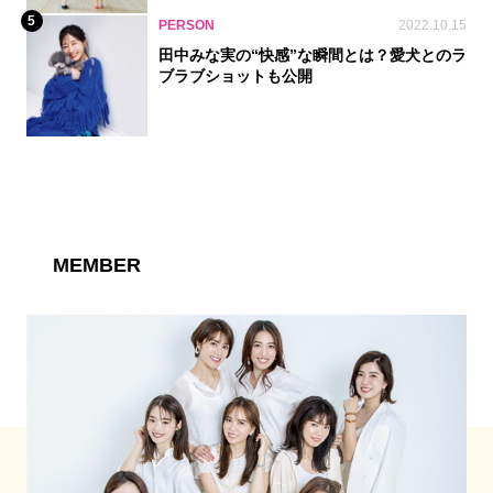
5
PERSON
2022.10.15
田中みな実の“快感”な瞬間とは？愛犬とのラ
ブラブショットも公開
MEMBER