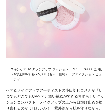
スキンケアUV タッチアップ クッション SPF45・PA+++ 全3色
（写真は002）各￥5,830（セット価格）／アディクション ビュ
ーティ
ヘア＆メイクアップアーティストの小田切ヒロさんが「い
つでもどこでもUVケアと潤い補給ができる素晴らしいクッ
ションコンパクト。メイクアップの上から日焼け止めを塗
り直せるのがうれしいわ！ 紫外線から肌を守りながら、