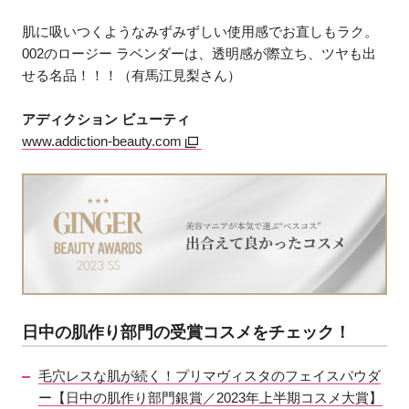
肌に吸いつくようなみずみずしい使用感でお直しもラク。
002のロージー ラベンダーは、透明感が際立ち、ツヤも出
せる名品！！！（有馬江見梨さん）
アディクション ビューティ
www.addiction-beauty.com
日中の肌作り部門の受賞コスメをチェック！
毛穴レスな肌が続く！プリマヴィスタのフェイスパウダ
ー【日中の肌作り部門銀賞／2023年上半期コスメ大賞】