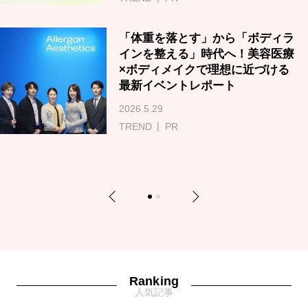
「体重を落とす」から「ボディラ
インを整える」時代へ！美容医療
×ボディメイクで理想に近づける
最新イベントレポート
2026.5.29
TREND
PR
Previous
Next
1
2
Ranking
人気記事