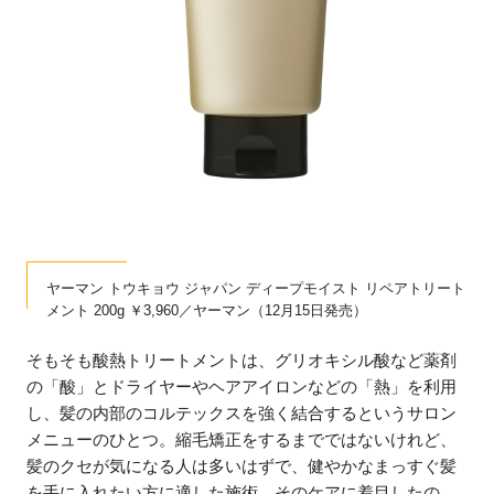
ヤーマン トウキョウ ジャパン ディープモイスト リペアトリート
メント 200g ￥3,960／ヤーマン（12月15日発売）
そもそも酸熱トリートメントは、グリオキシル酸など薬剤
の「酸」とドライヤーやヘアアイロンなどの「熱」を利用
し、髪の内部のコルテックスを強く結合するというサロン
メニューのひとつ。縮毛矯正をするまでではないけれど、
髪のクセが気になる人は多いはずで、健やかなまっすぐ髪
を手に入れたい方に適した施術。そのケアに着目したの