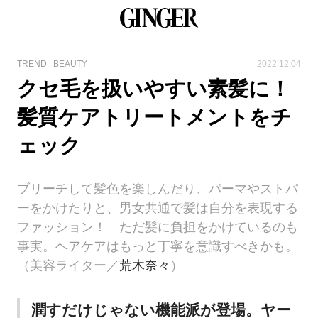
TREND
BEAUTY
2022.12.04
クセ毛を扱いやすい素髪に！
髪質ケアトリートメントをチ
ェック
ブリーチして髪色を楽しんだり、パーマやストパ
ーをかけたりと、男女共通で髪は自分を表現する
ファッション！ ただ髪に負担をかけているのも
事実。ヘアケアはもっと丁寧を意識すべきかも。
（美容ライター／
荒木奈々
）
潤すだけじゃない機能派が登場。ヤー