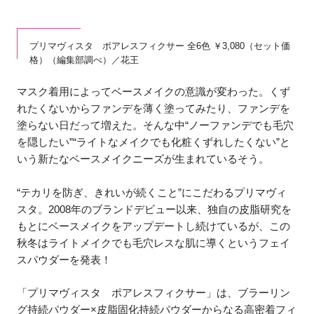
プリマヴィスタ ポアレスフィクサー 全6色 ￥3,080（セット価
格）（編集部調べ）／花王
マスク着用によってベースメイクの意識が変わった。くず
れたくないからファンデを薄く塗ってみたり、ファンデを
塗らない日だって増えた。そんな中“ノーファンデでも毛穴
を隠したい”“ライトなメイクでも化粧くずれしたくない”と
いう新たなベースメイクニーズが生まれているそう。
“テカリを防ぎ、きれいが続くこと”にこだわるプリマヴィ
スタ。2008年のブランドデビュー以来、独自の皮脂研究を
もとにベースメイクをアップデートし続けているが、この
秋冬はライトメイクでも毛穴レスな肌に導くというフェイ
スパウダーを発表！
「プリマヴィスタ ポアレスフィクサー」は、ブラーリン
グ持続パウダー×皮脂固化持続パウダーからなる高密着フィ