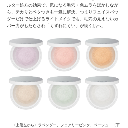
ルター処方の効果で、気になる毛穴・色ムラをぼかしなが
ら、テカりとベタつきも一気に解決。つまりフェイスパウ
ダーだけで仕上げるライトメイクでも、毛穴の見えないカ
バー力がもたらされ「くずれにくい」が続く肌へ。
〈上段左から〉ラベンダー、フェアリーピンク、ベージュ 〈下