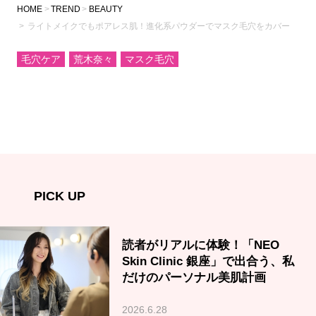
HOME
TREND
BEAUTY
ライトメイクでもポアレス肌！進化系パウダーでマスク毛穴をカバー
毛穴ケア
荒木奈々
マスク毛穴
PICK UP
読者がリアルに体験！「NEO
Skin Clinic 銀座」で出合う、私
だけのパーソナル美肌計画
2026.6.28