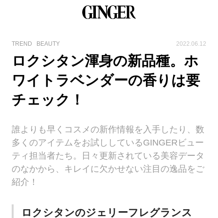
TREND
BEAUTY
2022.06.12
ロクシタン渾身の新品種。ホ
ワイトラベンダーの香りは要
チェック！
誰よりも早くコスメの新作情報を入手したり、数
多くのアイテムをお試ししているGINGERビュー
ティ担当者たち。日々更新されている美容データ
のなかから、キレイに欠かせない注目の逸品をご
紹介！
ロクシタンのジェリーフレグランス