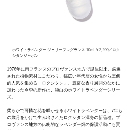
ホワイトラベンダー ジェリーフレグランス 10ml ￥2,200／ロク
シタンジャポン
1976年に南フランスのプロヴァンス地方で誕生以来、厳選
された植物素材にこだわり、幅広い年代層の女性から圧倒
的人気を集める「ロクシタン」。豊富な香り展開のなかに
加わった今季の新作は、純白のホワイトラベンダーシリー
ズ。
柔らかで可憐な花を咲かせるホワイトラベンダーは、7年も
の歳月をかけて生み出されたロクシタン渾身の新品種。プ
ロヴァンス地方の伝統的なラベンダー畑の保護活動にも貢