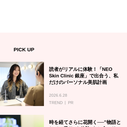
PICK UP
読者がリアルに体験！「NEO
Skin Clinic 銀座」で出合う、私
だけのパーソナル美肌計画
2026.6.28
TREND
PR
時を経てさらに花開く──‟物語と