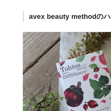
avex beauty meth