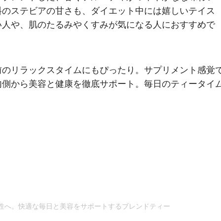
料のステビアの甘さも、ダイエット中には嬉しいテイス
い人や、肌のたるみやくすみが気になる人におすすめで
前のリラックスタイムにもぴったり。サプリメント感覚
内側から美容と健康を徹底サポート。毎日のティータイ
性へ。快適な毎日と美容をサポートするブレンドティー