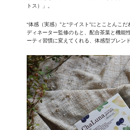
トス）」。
“体感（実感）”と“テイスト”にとことん
ディネーター監修のもと、配合茶葉と機能
ーティ習慣に変えてくれる、体感型ブレン