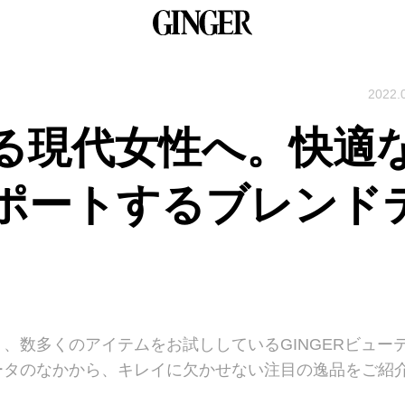
2022.
る現代女性へ。快適
ポートするブレンド
、数多くのアイテムをお試ししているGINGERビュー
ータのなかから、キレイに欠かせない注目の逸品をご紹