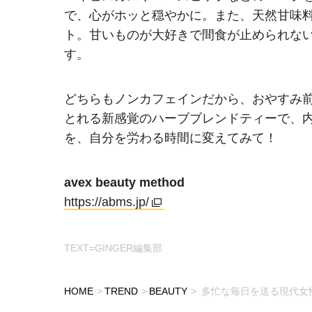
で、心がホッと穏やかに。また、天然甘味
ト。甘いものが大好きで間食が止められな
す。
どちらもノンカフェインだから、おやすみ
とれる新感覚のハーブブレンドティーで、
を、自分を労わる時間に変えてみて！
avex beauty method
https://abms.jp/
TEXT=GINGER編集部
HOME
TREND
BEAUTY
多忙な毎日を送る現代女