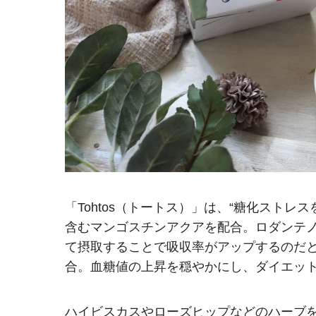
「Tohtos（トートス）」は、“糖化スト
含むマンゴスチンアクアを配合。ロダンテ
て摂取することで吸収率がアップするのだ
合。血糖値の上昇を穏やかにし、ダイエッ
ハイビスカスやローズヒップなどのハーブ