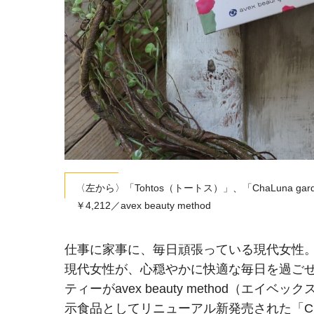
〈左から〉「Tohtos（トートス）」、「ChaLuna 
￥4,212／avex beauty method
仕事に家事に、毎日頑張っている現代女性
現代女性が、心穏やかに快適な毎日を過ご
ティーがavex beauty method（エ
示食品としてリニューアル新発売された「ChaLu