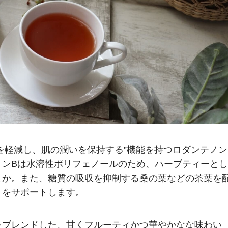
レスを軽減し、肌の潤いを保持する”機能を持つロダンテノン
ノンBは水溶性ポリフェノールのため、ハーブティーとし
とか。また、糖質の吸収を抑制する桑の葉などの茶葉を
トをサポートします。
をブレンドした、甘くフルーティかつ華やかなな味わい