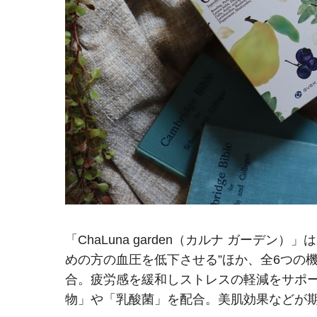
「ChaLuna garden（カルナ ガーデ
めの方の血圧を低下させる”ほか、全6つの機
合。疲労感を緩和しストレスの軽減をサポ
物」や「乳酸菌」を配合。美肌効果などが