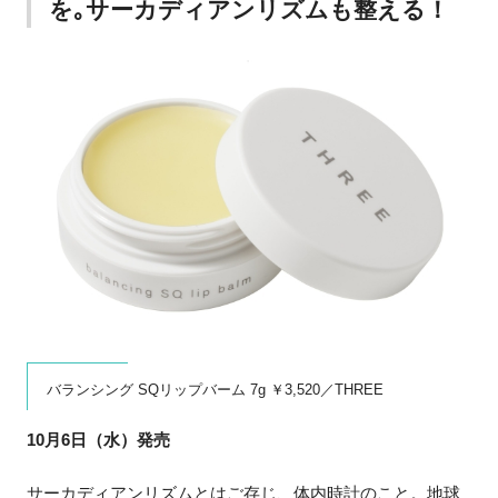
を｡サーカディアンリズムも整える！
バランシング SQリップバーム 7g ￥3,520／THREE
10月6日（水）発売
サーカディアンリズムとはご存じ、体内時計のこと。地球