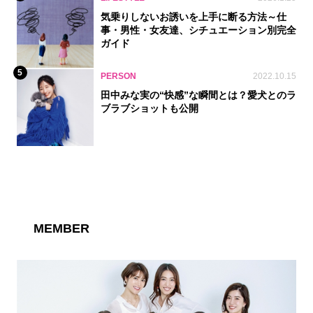
気乗りしないお誘いを上手に断る方法～仕
事・男性・女友達、シチュエーション別完全
ガイド
5
PERSON
2022.10.15
田中みな実の“快感”な瞬間とは？愛犬とのラ
ブラブショットも公開
MEMBER