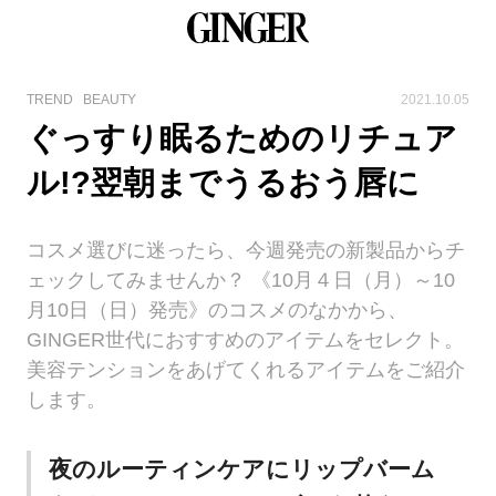
TREND
BEAUTY
2021.10.05
ぐっすり眠るためのリチュア
ル!?翌朝までうるおう唇に
コスメ選びに迷ったら、今週発売の新製品からチ
ェックしてみませんか？ 《10月４日（月）～10
月10日（日）発売》のコスメのなかから、
GINGER世代におすすめのアイテムをセレクト。
美容テンションをあげてくれるアイテムをご紹介
します。
夜のルーティンケアにリップバーム