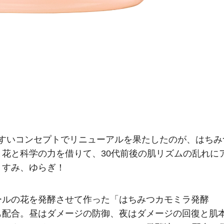
やすいコンセプトでリニューアルを果たしたのが、はちみ
花と科学の力を借りて、30代前後の肌リズムの乱れに
くすみ、ゆらぎ！
ールの花を発酵させて作った「はちみつカモミラ発酵
も配合。昼はダメージの防御、夜はダメージの回復と肌