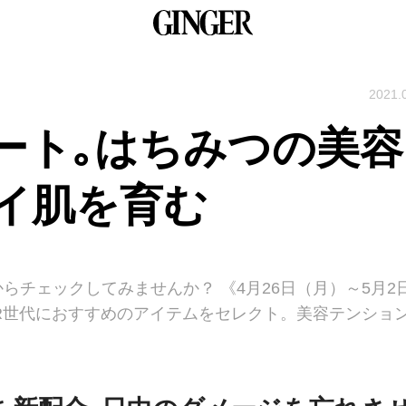
2021.
ート｡はちみつの美容
イ肌を育む
チェックしてみませんか？ 《4月26日（月）～5月2
ER世代におすすめのアイテムをセレクト。美容テンショ