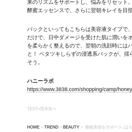
来のリズムをサポートし、悩みをリセット。
酵蜜エッセンスで、さらに翌朝キレイを目
パックといってもこちらは美容液タイプで
だけで、日中ダメージを受けた肌に潤いを
を柔らかく整えるので、翌朝の洗顔時には
と！ ベタツキしらずの浸透系パックが、揺
そう。
ハニーラボ
https://www.3838.com/shopping/camp/honey
TEXT=荒木奈々
HOME
TREND
BEAUTY
睡眠美容をサポート｡は