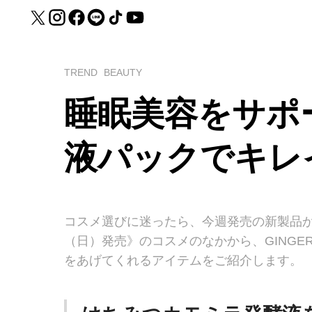
TREND
BEAUTY
睡眠美容をサポ
液パックでキレ
コスメ選びに迷ったら、今週発売の新製品から
（日）発売》のコスメのなかから、GING
をあげてくれるアイテムをご紹介します。