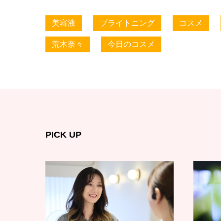
美容液
ブライトニング
コスメ
荒木奈々
今日のコスメ
PICK UP