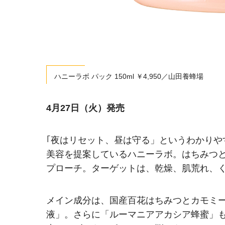
ハニーラボ パック 150ml ￥4,950／山田養蜂場
4月27日（火）発売
｢夜はリセット、昼は守る」というわかり
美容を提案しているハニーラボ。はちみつと
プローチ。ターゲットは、乾燥、肌荒れ、
メイン成分は、国産百花はちみつとカモミ
液」。さらに「ルーマニアアカシア蜂蜜」