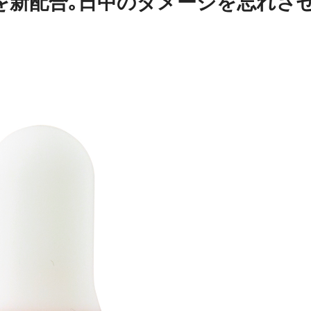
を新配合｡日中のダメージを忘れさ