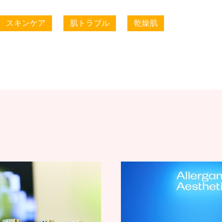
スキンケア
肌トラブル
乾燥肌