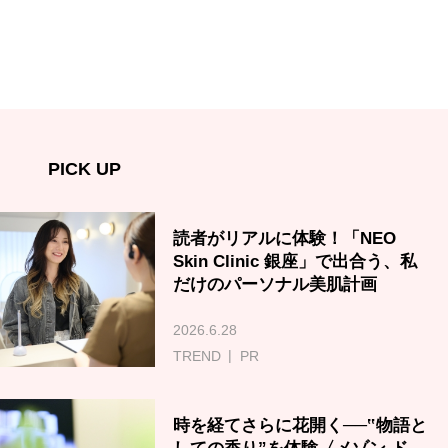
PICK UP
読者がリアルに体験！「NEO
Skin Clinic 銀座」で出合う、私
だけのパーソナル美肌計画
2026.6.28
TREND
PR
時を経てさらに花開く──‟物語と