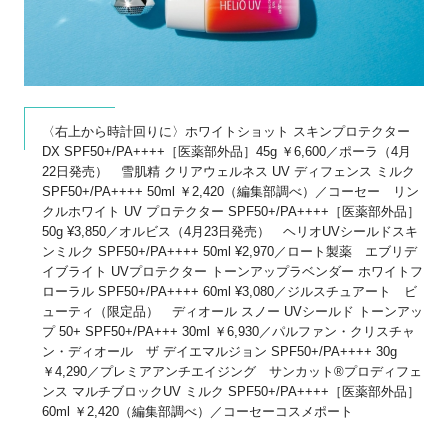
〈右上から時計回りに〉ホワイトショット スキンプロテクター
DX SPF50+/PA++++［医薬部外品］45g ￥6,600／ポーラ（4月
22日発売） 雪肌精 クリアウェルネス UV ディフェンス ミルク
SPF50+/PA++++ 50ml ￥2,420（編集部調べ）／コーセー リン
クルホワイト UV プロテクター SPF50+/PA++++［医薬部外品］
50g ¥3,850／オルビス（4月23日発売） ヘリオUVシールドスキ
ンミルク SPF50+/PA++++ 50ml ¥2,970／ロート製薬 エブリデ
イブライト UVプロテクター トーンアップラベンダー ホワイトフ
ローラル SPF50+/PA++++ 60ml ¥3,080／ジルスチュアート ビ
ューティ（限定品） ディオール スノー UVシールド トーンアッ
プ 50+ SPF50+/PA+++ 30ml ￥6,930／パルファン・クリスチャ
ン・ディオール ザ デイエマルジョン SPF50+/PA++++ 30g
￥4,290／プレミアアンチエイジング サンカット®プロディフェ
ンス マルチブロックUV ミルク SPF50+/PA++++［医薬部外品］
60ml ￥2,420（編集部調べ）／コーセーコスメポート