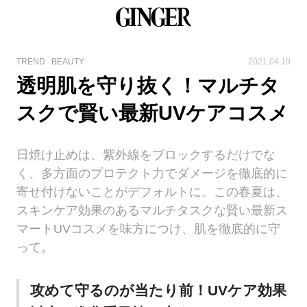
TREND
BEAUTY
2021.04.19
透明肌を守り抜く！マルチタ
スクで賢い最新UVケアコスメ
日焼け止めは、紫外線をブロックするだけでな
く、多方面のプロテクト力でダメージを徹底的に
寄せ付けないことがデフォルトに。この春夏は、
スキンケア効果のあるマルチタスクな賢い最新ス
マートUVコスメを味方につけ、肌を徹底的に守
って。
攻めて守るのが当たり前！UVケア効果