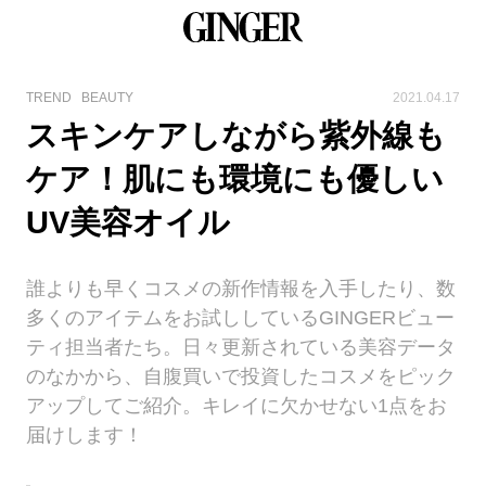
TREND
BEAUTY
2021.04.17
スキンケアしながら紫外線も
ケア！肌にも環境にも優しい
UV美容オイル
誰よりも早くコスメの新作情報を入手したり、数
多くのアイテムをお試ししているGINGERビュー
ティ担当者たち。日々更新されている美容データ
のなかから、自腹買いで投資したコスメをピック
アップしてご紹介。キレイに欠かせない1点をお
届けします！