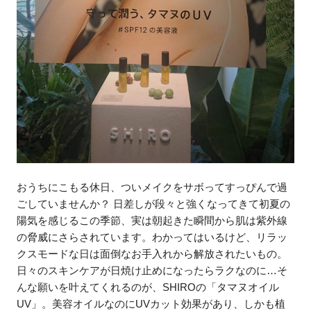
おうちにこもる休日、ついメイクをサボってすっぴんで過
ごしていませんか？ 日差しが段々と強くなってきて初夏の
陽気を感じるこの季節、実は朝起きた瞬間から肌は紫外線
の脅威にさらされています。わかってはいるけど、リラッ
クスモードな日は面倒なお手入れから解放されたいもの。
日々のスキンケアが日焼け止めになったらラクなのに…そ
んな願いを叶えてくれるのが、SHIROの「タマヌオイル
UV」。美容オイルなのにUVカット効果があり、しかも植