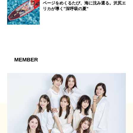
ページをめくるたび、海に沈み還る。沢尻エ
リカが導く‟深呼吸の夏”
MEMBER