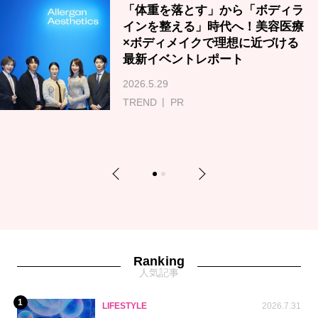
「体重を落とす」から「ボディラ
インを整える」時代へ！美容医療
×ボディメイクで理想に近づける
最新イベントレポート
2026.5.29
TREND
PR
Previous
Next
1
2
Ranking
人気記事
1
LIFESTYLE
2026.7.31