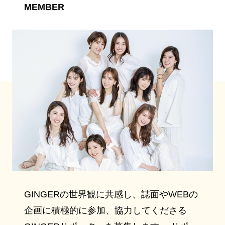
MEMBER
GINGERの世界観に共感し、誌面やWEBの
企画に積極的に参加、協力してくださる