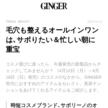
TREND
BEAUTY
2021.04.12
毛穴も整えるオールインワン
は､サボりたい＆忙しい朝に
重宝
コスメ選びに迷ったら、今週発売の新製品からチ
ェックしてみませんか？ 《4月12日（月）～4月
18日（日）発売》のコスメのなかから、GINGER
世代におすすめのアイテムをセレクト。美容テン
ションをあげてくれるアイテムをご紹介します。
時短コスメブランド､サボリーノのオ