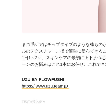
まつ毛ケアはチップタイプのような棒もの
ルのテクスチャー。指で簡単に塗布できる
1日1～2回、スキンケアの最初に上下まつ
ーンのお悩みはこれ1本にお任せ。これで￥1
UZU BY FLOWFUSHI
https:// www.uzu.team
TEXT=荒木奈々