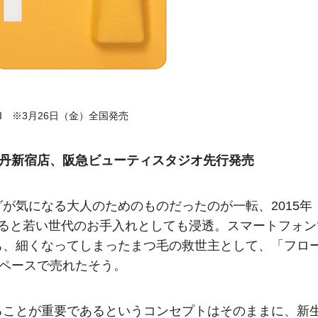
USHI ※3月26日（金）全国発売
勢丹新宿店、阪急ビューティスタジオ先行発売
が気になる大人のためのものだったのが一転、2015年
場すると若い世代のお手入れとしても浸透。スマートフォン
ち、細くなってしまったまつ毛の救世主として、「フロ
うペースで売れたそう。
ることが重要であるというコンセプトはそのままに、新