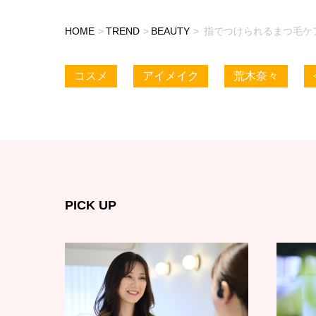
HOME
TREND
BEAUTY
指でつけられるまつ毛ケ
コスメ
アイメイク
荒木奈々
PICK UP