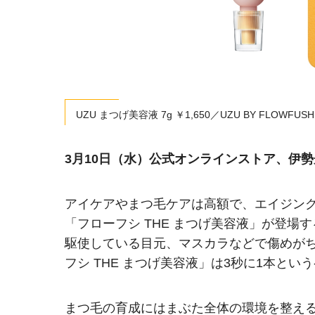
UZU まつげ美容液 7g ￥1,650／UZU BY FLOWF
3月10日（水）公式オンラインストア、伊
アイケアやまつ毛ケアは高額で、エイジング
「フローフシ THE まつげ美容液」が登
駆使している目元、マスカラなどで傷めが
フシ THE まつげ美容液」は3秒に1本とい
まつ毛の育成にはまぶた全体の環境を整え