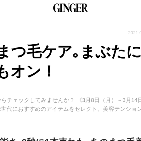
2021.
まつ毛ケア｡まぶたに
もオン！
チェックしてみませんか？ 《3月8日（月）～3月14
ER世代におすすめのアイテムをセレクト。美容テンショ