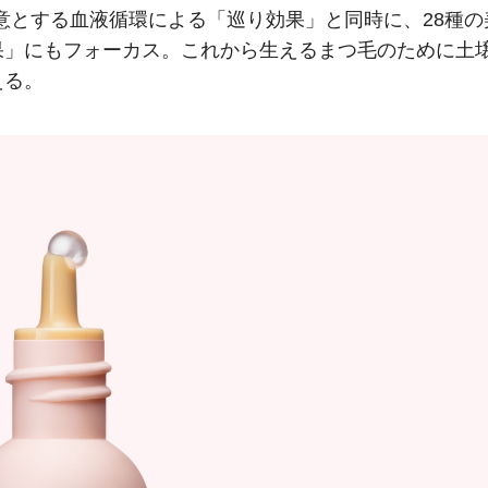
得意とする血液循環による「巡り効果」と同時に、28種の
果」にもフォーカス。これから生えるまつ毛のために土
える。