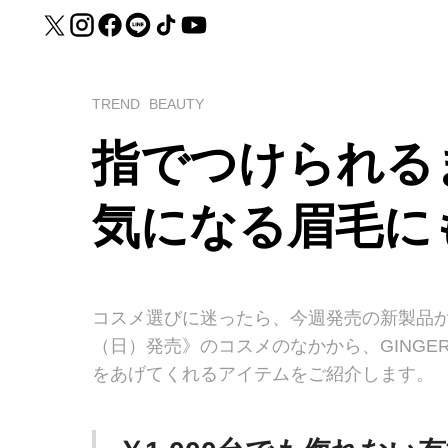
TREND
BEAUTY
指でつけられる
気になる眉毛に
コスメ選びに迷ったら、今週発売の新製品から
（日）発売》のコスメのなかから、GING
をあげてくれるアイテムをご紹介します。