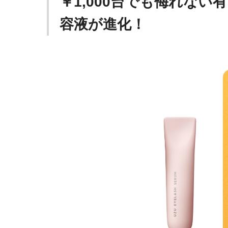
￥1,000台でも侮れない
容液が進化！