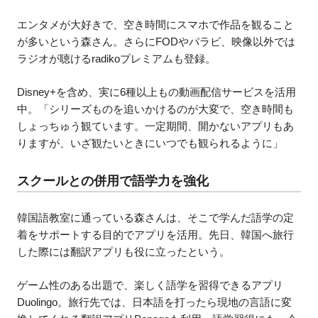
エンタメが大好きで、空き時間にスマホで作品を観ること
が多いという森さん。さらにFODやパラビ、映像以外では
ラジオが聴けるradikoプレミアムも登録。
Disney+を含め、実に6種以上もの動画配信サービスを活用
中。「シリーズものを追いかけるのが大変で、空き時間も
しょっちゅう観ています。一定期間、開かないアプリもあ
りますが、いざ観たいときにいつでも観られるように」
スクールとの併用で語学力を強化
韓国語教室に通っている森さんは、そこで学んだ語学の定
着をサポートする目的でアプリを活用。先日、韓国へ旅行
した際には翻訳アプリも役に立ったという。
ゲーム性のある出題で、楽しく語学を習得できるアプリ
Duolingo。旅行先では、日本語を打ったら現地の言語に変