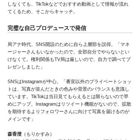
しなくても、TikTokなどでおすすめ動画として情報が流れ
てくるため、そこからキャッチ。
完璧な自己プロデュースで発信
局アナ時代、SNS開設のために自ら上層部を説得。「マネ
ージャーさんもいなかったので、全部自分でやらないとい
けなくて。権利関係もTV局は厳しいので、自力で調べてプ
レゼンしました」
SNSはInstagramが中心。「番宣以外のプライベートショッ
トは、写真が並んだときの色みや背景のバランスも意識し
ています。TikTokは当日見てもらえるとは限らないので早
めにアップ。Instagramはリツイート機能がないので、拡散
を期待するよりフォロワーさんに向けて写真を届けるのが
メインです」
森香澄
（もりかすみ）