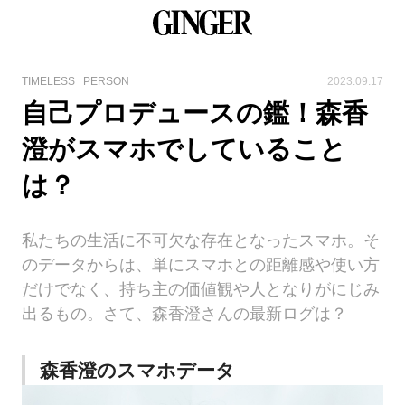
TIMELESS
PERSON
2023.09.17
自己プロデュースの鑑！森香
澄がスマホでしていること
は？
私たちの生活に不可欠な存在となったスマホ。そ
のデータからは、単にスマホとの距離感や使い方
だけでなく、持ち主の価値観や人となりがにじみ
出るもの。さて、森香澄さんの最新ログは？
森香澄のスマホデータ