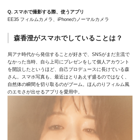
Q. スマホで撮影する際、使うアプリ
EE35 フィルムカメラ、iPhoneのノーマルカメラ
森香澄がスマホでしていることは？
局アナ時代から発信することが好きで、SNSがまだ主流で
なかった当時、自ら上司にプレゼンをして個人アカウント
を開設したというほど、自己プロデュースに長けている森
さん。スマホ写真も、最近はとりあえず盛るのではなく、
自然体の瞬間を切り取るのがブーム。ほんのりフィルム風
のエモさが出せるアプリを愛用中。