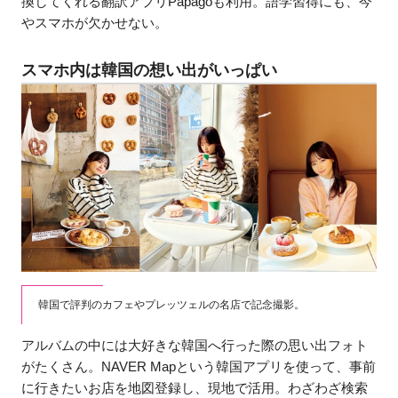
換してくれる翻訳アプリPapagoも利用。語学習得にも、今
やスマホが欠かせない。
スマホ内は韓国の想い出がいっぱい
韓国で評判のカフェやプレッツェルの名店で記念撮影。
アルバムの中には大好きな韓国へ行った際の思い出フォト
がたくさん。NAVER Mapという韓国アプリを使って、事前
に行きたいお店を地図登録し、現地で活用。わざわざ検索