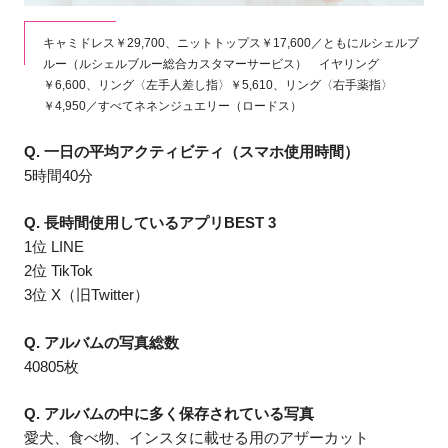
キャミドレス￥29,700、ニットトップス￥17,600／ともにルシェルブ
ルー（ルシェルブルー総合カスタマーサービス） イヤリング
￥6,600、リング〈左手人差し指〉￥5,610、リング〈右手薬指〉
￥4,950／すべてネネンジュエリー（ロードス）
Q.
一日の平均アクティビティ（スマホ使用時間）
5時間40分
Q. 長時間使用しているアプリBEST 3
1位 LINE
2位 TikTok
3位 X（旧Twitter）
Q. アルバムの写真総数
40805枚
Q. アルバムの中に多く保存されている写真
愛犬、食べ物、インスタに載せる用のアザーカット