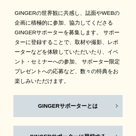
GINGERの世界観に共感し、誌面やWEBの
企画に積極的に参加、協力してくださる
GINGERサポーターを募集します。 サポー
ターに登録することで、取材や撮影、レポ
ーターなどを体験していただいたり、イベ
ント・セミナーへの参加、 サポーター限定
プレゼントへの応募など、数々の特典をお
楽しみいただけます。
GINGERサポーターとは