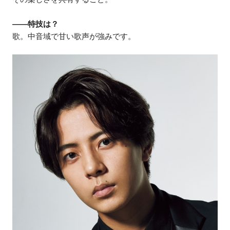
――特技は？
歌。中音域で甘い歌声が強みです。