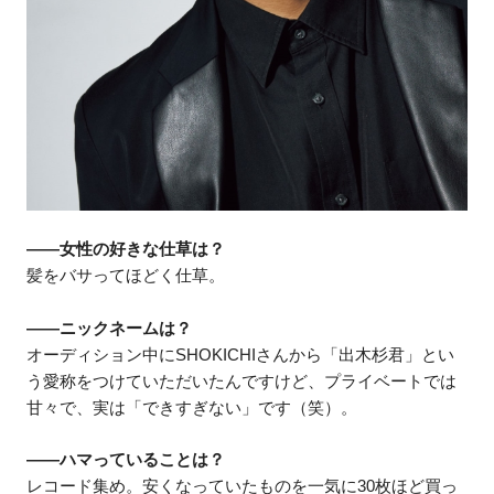
――女性の好きな仕草は？
髪をバサってほどく仕草。
――ニックネームは？
オーディション中にSHOKICHIさんから「出木杉君」とい
う愛称をつけていただいたんですけど、プライベートでは
甘々で、実は「できすぎない」です（笑）。
――ハマっていることは？
レコード集め。安くなっていたものを一気に30枚ほど買っ