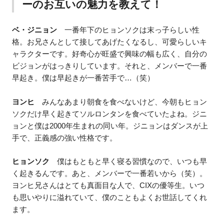
ーのお互いの魅力を教えて！
ベ・ジニョン
一番年下のヒョンソクは末っ子らしい性
格。お兄さんとして接してあげたくなるし、可愛らしいキ
ャラクターです。好奇心が旺盛で興味の幅も広く、自分の
ビジョンがはっきりしています。それと、メンバーで一番
早起き。僕は早起きが一番苦手で…（笑）
ヨンヒ
みんなあまり朝食を食べないけど、今朝もヒョン
ソクだけ早く起きてソルロンタンを食べていたよね。ジニ
ョンと僕は2000年生まれの同い年。ジニョンはダンスが上
手で、正義感の強い性格です。
ヒョンソク
僕はもともと早く寝る習慣なので、いつも早
く起きるんです。あと、メンバーで一番若いから（笑）。
ヨンヒ兄さんはとても真面目な人で、CIXの優等生。いつ
も思いやりに溢れていて、僕のこともよくお世話してくれ
ます。