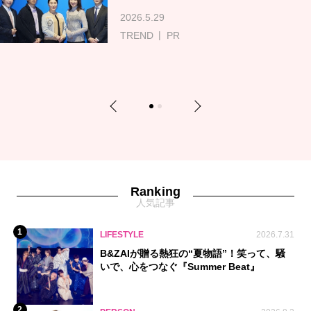
2026.5.29
TREND
PR
Previous
Next
1
2
Ranking
人気記事
1
LIFESTYLE
2026.7.31
B&ZAIが贈る熱狂の“夏物語”！笑って、騒
いで、心をつなぐ『Summer Beat』
2