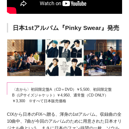
日本1stアルバム『Pinky Swear』発売
〈左から〉初回限定盤A（CD＋DVD）￥5,500、初回限定盤
B（LPサイズジャケット）￥4,950、通常盤（CD ONLY）
￥3,300 ※すべて日本販売価格
CIXから日本のFIXへ贈る、渾身の1stアルバム。収録曲の全
10曲中、7曲が今回のアルバムのために用意された日本オリ
ジナル曲という、まさに日本のファン待望の一枚。ソウル