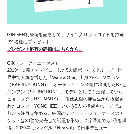
GINGER初登場を記念して、サイン入りポラロイドを抽選
で1名様にプレゼント！
プレゼント応募の詳細はこちらから。
CIX
（シーアイエックス）
2019年に韓国でデビューした5人組ボーイズグループ。世
界中で人気を博した「Wanna One」出身のべ・ジニョン
（BAEJINYOUNG）、オーディション番組に出演したBXと
スンフン（SEUNGHUN）、モデルとしても活躍していた
ヒョンソク（HYUNSUK）、俳優志望の練習生から抜擢さ
れたヨンヒ（YONGHEE）という5人で構成され、デビュー
前から注目を集める。韓国のデビュー・ショーケースのチ
ケットは30秒で完売して話題を集め、音楽番組でも1位を獲
得。2020年にシングル「Revival」で日本デビュー。