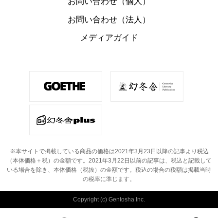
お問い合わせ（個人）
お問い合わせ（法人）
メディアガイド
※本サイトで掲載している商品の価格は2021年3月23日以降の記事より税込
（本体価格＋税）の金額です。
2021年3月22日以前の記事は、税込と記載して
いる場合を除き、本体価格（税抜）の金額です。
税込の場合の税額は掲載当時
の税率に準じます。
Copyright (c) Gentosha Inc.