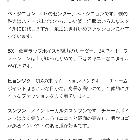
ベ・ジニョン
CIXのセンター、べ・ジニョンです。僕の
魅力はステージ上でのかっこいい姿。洋服はいろんなスタ
イルに挑戦しますが、最近はきれいめファッションにハマ
っています。
BX
低声ラップボイスが魅力のリーダー、BXです！ フ
ァッションは上がゆったりめで、下はスキニーなスタイル
が好きです。
ヒョンソク
CIXの末っ子、ヒョンソクです！ チャーム
ポイントはきれいな目かな。身長が高いので、全体的にタ
イトなファッションをよく着ています。
スンフン
メインボーカルのスンフンです。チャームポイ
ントはよく笑うところ（ニコッと満面の笑み）。柄やロゴ
があるインパクトのある服が好きです。