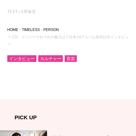
TEXT=大野麻里
HOME
TIMELESS
PERSON
CIX、メンバーそれぞれの魅力は？日本1stアルバム発売記念インタビュ
ー
インタビュー
カルチャー
音楽
PICK UP