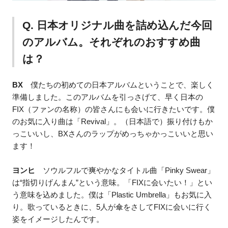
Q. 日本オリジナル曲を詰め込んだ今回
のアルバム。それぞれのおすすめ曲
は？
BX
僕たちの初めての日本アルバムということで、楽しく
準備しました。このアルバムを引っさげて、早く日本の
FIX（ファンの名称）の皆さんにも会いに行きたいです。僕
のお気に入り曲は「Revival」。（日本語で）振り付けもか
っこいいし、BXさんのラップがめっちゃかっこいいと思い
ます！
ヨンヒ
ソウルフルで爽やかなタイトル曲「Pinky Swear」
は“指切りげんまん”という意味。「FIXに会いたい！」とい
う意味を込めました。僕は「Plastic Umbrella」もお気に入
り。歌っているときに、5人が傘をさしてFIXに会いに行く
姿をイメージしたんです。