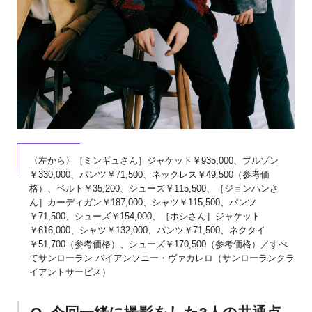
〈左から〉［ミンギュさん］ジャケット￥935,000、ブルゾン
￥330,000、パンツ￥71,500、ネックレス￥49,500（参考価
格）、ベルト￥35,200、シューズ￥115,500、［ジョンハンさ
ん］カーディガン￥187,000、シャツ￥115,500、パンツ
￥71,500、シューズ￥154,000、［ホシさん］ジャケット
￥616,000、シャツ￥132,000、パンツ￥71,500、ネクタイ
￥51,700（参考価格）、シューズ￥170,500（参考価格）／すべ
てサンローラン バイアンソニー・ヴァカレロ（サンローランクラ
イアントサービス）