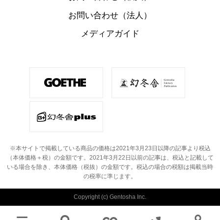
お問い合わせ（法人）
メディアガイド
※本サイトで掲載している商品の価格は2021年3月23日以降の記事より税込
（本体価格＋税）の金額です。
2021年3月22日以前の記事は、税込と記載して
いる場合を除き、本体価格（税抜）の金額です。
税込の場合の税額は掲載当時
の税率に準じます。
Copyright (c) Gentosha Inc.