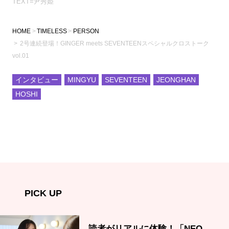
TEXT=尹秀姫
HOME
TIMELESS
PERSON
2号連続登場！GINGER meets SEVENTEENスペシャルクロストーク
vol.01
インタビュー
MINGYU
SEVENTEEN
JEONGHAN
HOSHI
PICK UP
読者がリアルに体験！「NEO