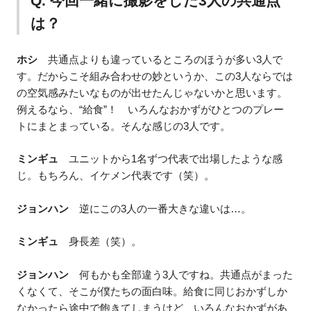
Q. 今回一緒に撮影をした3人の共通点
は？
ホシ
共通点よりも違っているところのほうが多い3人で
す。だからこそ組み合わせの妙というか、この3人ならでは
の空気感みたいなものが出せたんじゃないかと思います。
例えるなら、“給食”！ いろんなおかずがひとつのプレー
トにまとまっている。そんな感じの3人です。
ミンギュ
ユニットから1名ずつ代表で出場したような感
じ。もちろん、イケメン代表です（笑）。
ジョンハン
逆にこの3人の一番大きな違いは…。
ミンギュ
身長差（笑）。
ジョンハン
何もかも全部違う3人ですね。共通点がまった
くなくて、そこが僕たちの面白味。給食に同じおかずしか
なかったら途中で飽きてしまうけど、いろんなおかずがあ