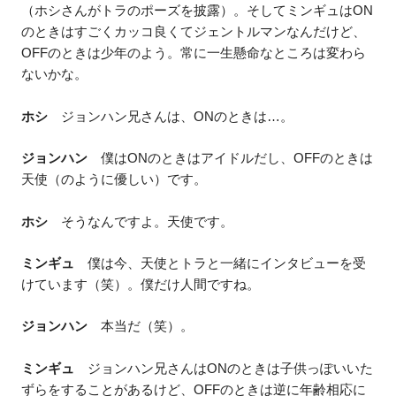
（ホシさんがトラのポーズを披露）。そしてミンギュはON
のときはすごくカッコ良くてジェントルマンなんだけど、
OFFのときは少年のよう。常に一生懸命なところは変わら
ないかな。
ホシ
ジョンハン兄さんは、ONのときは…。
ジョンハン
僕はONのときはアイドルだし、OFFのときは
天使（のように優しい）です。
ホシ
そうなんですよ。天使です。
ミンギュ
僕は今、天使とトラと一緒にインタビューを受
けています（笑）。僕だけ人間ですね。
ジョンハン
本当だ（笑）。
ミンギュ
ジョンハン兄さんはONのときは子供っぽいいた
ずらをすることがあるけど、OFFのときは逆に年齢相応に