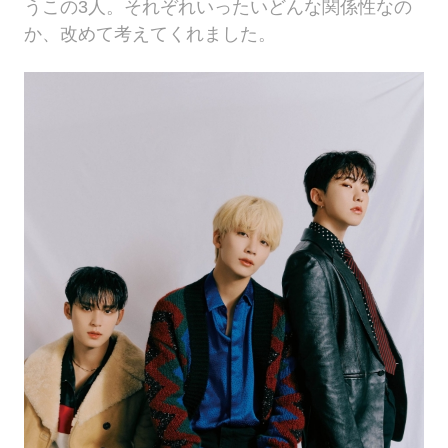
うこの3人。それぞれいったいどんな関係性なの
か、改めて考えてくれました。