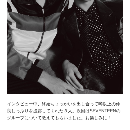
インタビュー中、終始ちょっかいを出し合って噂以上の仲
良しっぷりを披露してくれた３人。次回はSEVENTEENの
グループについて教えてもらいました。お楽しみに！