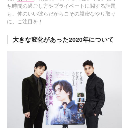
ち時間の過ごし方やプライベートに関する話題
も。仲のいい彼らだからこその親密なやり取り
に、ご注目を！
大きな変化があった2020年について