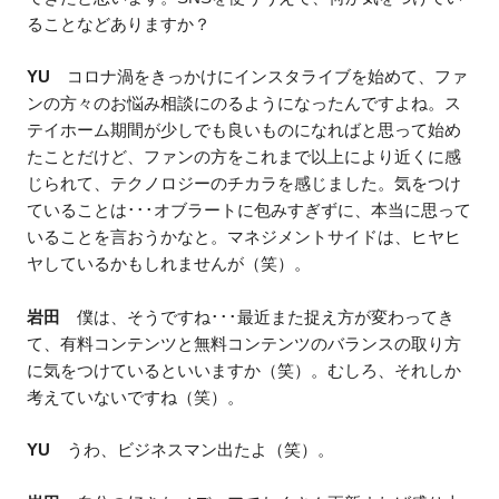
ることなどありますか？
YU
コロナ渦をきっかけにインスタライブを始めて、ファ
ンの方々のお悩み相談にのるようになったんですよね。ス
テイホーム期間が少しでも良いものになればと思って始め
たことだけど、ファンの方をこれまで以上により近くに感
じられて、テクノロジーのチカラを感じました。気をつけ
ていることは･･･オブラートに包みすぎずに、本当に思って
いることを言おうかなと。マネジメントサイドは、ヒヤヒ
ヤしているかもしれませんが（笑）。
岩田
僕は、そうですね･･･最近また捉え方が変わってき
て、有料コンテンツと無料コンテンツのバランスの取り方
に気をつけているといいますか（笑）。むしろ、それしか
考えていないですね（笑）。
YU
うわ、ビジネスマン出たよ（笑）。