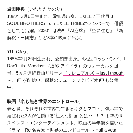
岩田剛典
（いわたたかのり)
1989年3月6日生まれ、愛知県出身。EXILE／三代目 J
SOUL BROTHERS from EXILE TRIBEのメンバーで、俳優
としても活躍。2020年は映画『AI崩壊』『空に住む』『新
解釈・三國志』など3本の映画に出演。
YU
（ゆう）
1989年2月26日生まれ、愛知県出身。4人組ロックバンド、I
Don’t Like Mondays（通称 アイドラ）のヴォーカルを担
当。5ヵ月連続新曲リリース
『ミレニアルズ ～just I thought
～』
が配信中。感動の
ミュージックビデオ
も公開
中。
映画『名も無き世界のエンドロール』
表と裏、それぞれの世界で生きるキダとマコト。強い絆で
結ばれた2人が仕掛ける“壮大な計画”とは･･･！？ 衝撃のサ
スペンス・エンターテインメント。映画の半年後を描いた
ドラマ「Re:名も無き世界のエンドロール ～Half a year