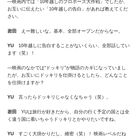
—映画内では「10年越しのプロポーズ大作戦」でしたが、
お互いに伝えたい「10年越しの告白」があれば教えてくだ
さい。
岩田
えー難しいな。基本、全部オープンだからなー。
YU
10年越しに告白することがないくらい、全部話してい
ます（笑）！
—映画のなかでは“ドッキリ”が物語のカギになっていまし
たが、お互いにドッキリを仕掛けるとしたら、どんなこと
を仕掛けますか？
YU
言ったらドッキリじゃなくなちゃう（笑）。
岩田
YUは旅行が好きだから、自分の行く予定の国とは全
く違う国に着いちゃうドッキリとかやりたいですね。
YU
すごく大掛かりだし、緻密（笑）！ 映画レベルだね