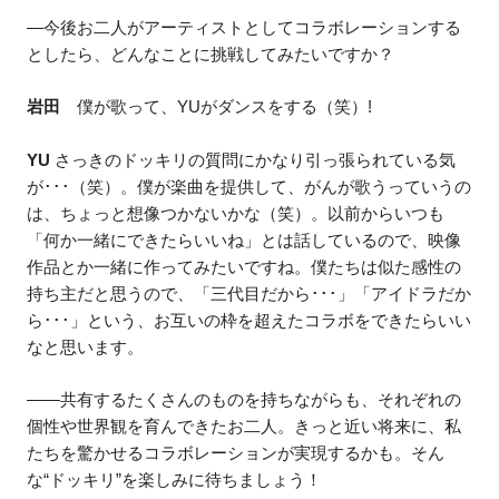
—今後お二人がアーティストとしてコラボレーションする
としたら、どんなことに挑戦してみたいですか？
岩田
僕が歌って、YUがダンスをする（笑）!
YU
さっきのドッキリの質問にかなり引っ張られている気
が･･･（笑）。僕が楽曲を提供して、がんが歌うっていうの
は、ちょっと想像つかないかな（笑）。以前からいつも
「何か一緒にできたらいいね」とは話しているので、映像
作品とか一緒に作ってみたいですね。僕たちは似た感性の
持ち主だと思うので、「三代目だから･･･」「アイドラだか
ら･･･」という、お互いの枠を超えたコラボをできたらいい
なと思います。
——共有するたくさんのものを持ちながらも、それぞれの
個性や世界観を育んできたお二人。きっと近い将来に、私
たちを驚かせるコラボレーションが実現するかも。そん
な“ドッキリ”を楽しみに待ちましょう！