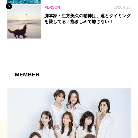
5
PERSON
2026.4.20
脚本家・生方美久の精神は、運とタイミング
を愛してる！抱きしめて離さない！
MEMBER