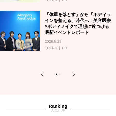
「体重を落とす」から「ボディラ
インを整える」時代へ！美容医療
×ボディメイクで理想に近づける
最新イベントレポート
2026.5.29
TREND
PR
Previous
Next
1
2
Ranking
人気記事