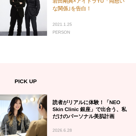
岩田剛典×アイドラYU「両想い
な関係｣を告白！
2021.1.25
PERSON
PICK UP
読者がリアルに体験！「NEO
Skin Clinic 銀座」で出合う、私
だけのパーソナル美肌計画
2026.6.28