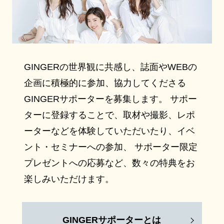
GINGERの世界観に共感し、誌面やWEBの
企画に積極的に参加、協力してくださる
GINGERサポーターを募集します。 サポー
ターに登録することで、取材や撮影、レポ
ーターなどを体験していただいたり、イベ
ント・セミナーへの参加、 サポーター限定
プレゼントへの応募など、数々の特典をお
楽しみいただけます。
GINGERサポーターとは