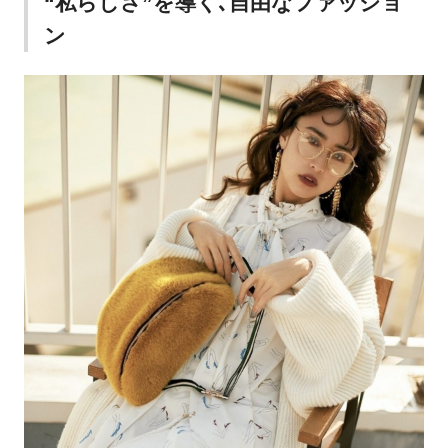
“私らしさ”を導く､自由なファッショ
ン