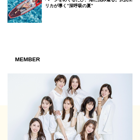
リカが導く‟深呼吸の夏”
MEMBER