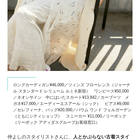
ロングカーディガン¥46,000／ツィンズ フローレンス（ジャーナ
ル スタンダード レリューム ルミネ新宿） ワンピース¥50,000
／ネオンサイン 中にはいたスカート¥13,842／カーブーツ メ
ガネ¥17,000／エーディーエスアール（シック） ピアス¥9,000
／セレフィーナ、バッグ¥20,000／バウム ウンド フェルガーデン
（ともにシティショップ） スニーカー ¥11,000／リーボック
（リーボック アディダスグループお客様窓口）
仲よしのスタイリストさんに、
人とかぶらない古着スタイ