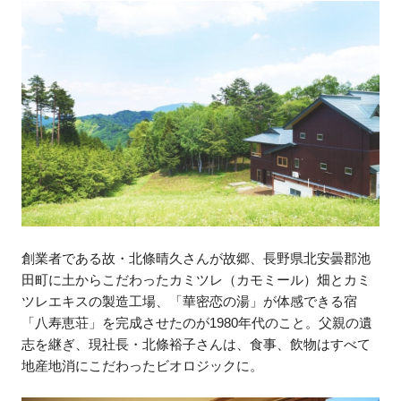
創業者である故・北條晴久さんが故郷、長野県北安曇郡池
田町に土からこだわったカミツレ（カモミール）畑とカミ
ツレエキスの製造工場、「華密恋の湯」が体感できる宿
「八寿恵荘」を完成させたのが1980年代のこと。父親の遺
志を継ぎ、現社長・北條裕子さんは、食事、飲物はすべて
地産地消にこだわったビオロジックに。