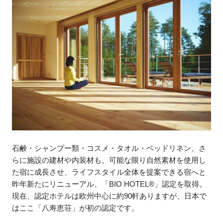
石鹸・シャンプー類・コスメ・タオル・ベッドリネン、さ
らに施設の建材や内装材も、可能な限り自然素材を使用し
た宿に成長させ、ライフスタイル全体を提案できる宿へと
昨年新たにリニューアル、「BIO HOTEL®」認定を取得。
現在、認定ホテルは欧州中心に約90軒ありますが、日本で
はここ「八寿恵荘」が初の認定です。