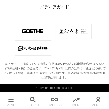
メディアガイド
※本サイトで掲載している商品の価格は2021年3月23日以降の記事より税込
（本体価格＋税）の金額です。
2021年3月22日以前の記事は、税込と記載して
いる場合を除き、本体価格（税抜）の金額です。
税込の場合の税額は掲載当時
の税率に準じます。
Copyright (c) Gentosha Inc.
MENU
SEARCH
TIMELESS
TREND
MEMBER