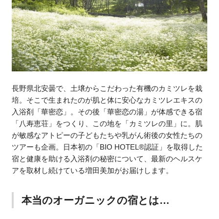
長野県北安曇で、土壌からこだわった有機のカミツレを栽
培。そこで生まれたのが肌と体に安心なカミツレエキスの
入浴剤「華密恋」。その後「華密恋の湯」が体感できる宿
「八寿恵荘」をつくり、この地を「カミツレの里」に。肌
が敏感なアトピーの子どもたちや乳がん術後の女性たちの
ツアーも企画。日本初の「BIO HOTEL®認証」を取得した
宿と健康を助ける入浴剤の秘密について、最新のヘルスケ
アを取材し続けている増田美加がお届けします。
本当のオーガニックの宿とは…