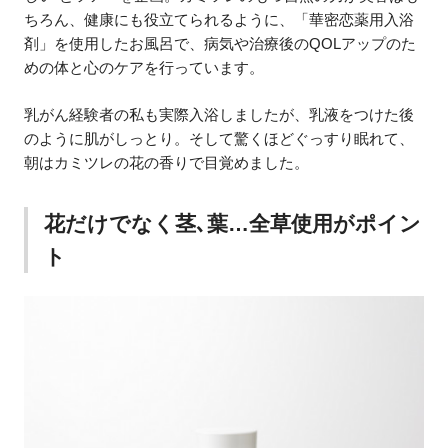
ちろん、健康にも役立てられるように、「華密恋薬用入浴
剤」を使用したお風呂で、病気や治療後のQOLアップのた
めの体と心のケアを行っています。
乳がん経験者の私も実際入浴しましたが、乳液をつけた後
のように肌がしっとり。そして驚くほどぐっすり眠れて、
朝はカミツレの花の香りで目覚めました。
花だけでなく茎､葉…全草使用がポイン
ト