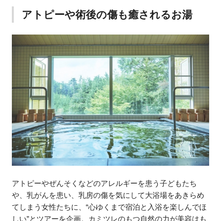
アトピーや術後の傷も癒されるお湯
アトピーやぜんそくなどのアレルギーを患う子どもたち
や、乳がんを患い、乳房の傷を気にして大浴場をあきらめ
てしまう女性たちに、“心ゆくまで宿泊と入浴を楽しんでほ
しい”とツアーを企画。カミツレのもつ自然の力が美容はも