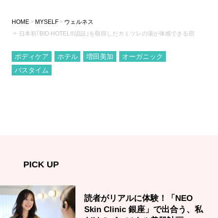
HOME
MYSELF
ウェルネス
日本初｢BIO HOTEL®認証｣を取得したカミツレの湯が体感できる宿
ボディケア
ホテル
増田美加
オーガニック
バスタイム
PICK UP
読者がリアルに体験！「NEO
Skin Clinic 銀座」で出合う、私