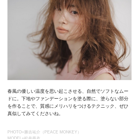
春風の優しい温度を思い起こさせる、自然でソフトなムー
ドに。下地やファンデーションを塗る際に、塗らない部分
を作ることで、質感にメリハリをつけるテクニック、ぜひ
真似してみてくださいね。
PHOTO=勝吉祐介（PEACE MONKEY）
MODEL=松井亜衣