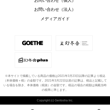
お問い合わせ（個人）
お問い合わせ（法人）
メディアガイド
※本サイトで掲載している商品の価格は2021年3月23日以降の記事より税込
（本体価格＋税）の金額です。
2021年3月22日以前の記事は、税込と記載して
いる場合を除き、本体価格（税抜）の金額です。
税込の場合の税額は掲載当時
の税率に準じます。
Copyright (c) Gentosha Inc.