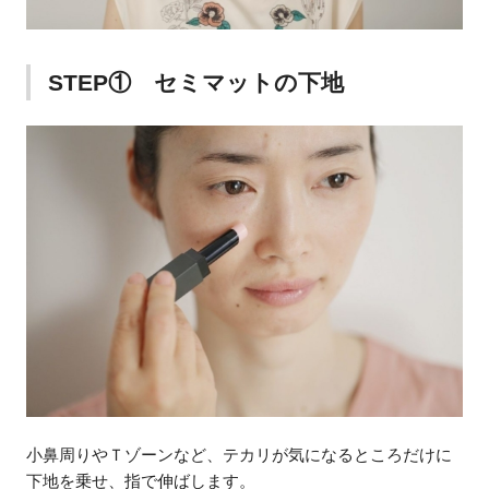
STEP① セミマットの下地
小鼻周りやＴゾーンなど、テカリが気になるところだけに
下地を乗せ、指で伸ばします。