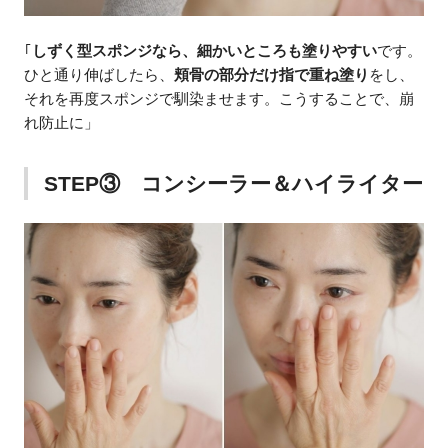
｢
しずく型スポンジなら、細かいところも塗りやすい
です。
ひと通り伸ばしたら、
頬骨の部分だけ指で重ね塗り
をし、
それを再度スポンジで馴染ませます。こうすることで、崩
れ防止に」
STEP③ コンシーラー＆ハイライター