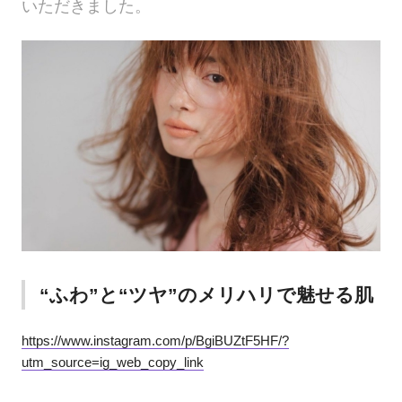
いただきました。
“ふわ”と“ツヤ”のメリハリで魅せる肌
https://www.instagram.com/p/BgiBUZtF5HF/?
utm_source=ig_web_copy_link