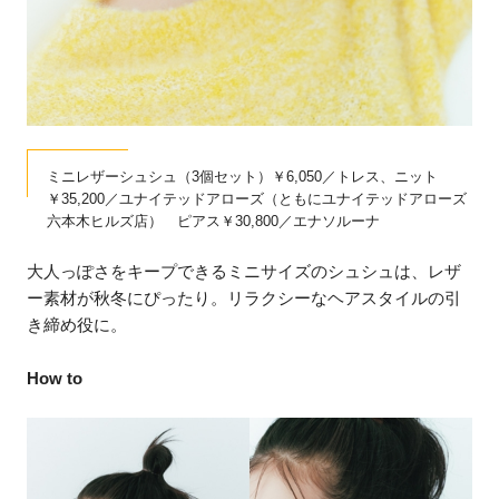
ミニレザーシュシュ（3個セット）￥6,050／トレス、ニット
￥35,200／ユナイテッドアローズ（ともにユナイテッドアローズ
六本木ヒルズ店） ピアス￥30,800／エナソルーナ
大人っぽさをキープできるミニサイズのシュシュは、レザ
ー素材が秋冬にぴったり。リラクシーなヘアスタイルの引
き締め役に。
How to