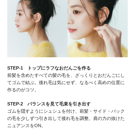
STEP-1 トップにラフなおだんごを作る
前髪を含めたすべての髪の毛を、ざっくりとおだんごにし
てゴムで結ぶ。後れ毛は気にせず、なるべく高めの位置に
作るのがコツ。
STEP-2 バランスを見て毛束を引き出す
ゴムを隠すようにシュシュを付け、前髪・サイド・バック
の毛を少しずつ引き出して後れ毛を調整。肩の力の抜けた
ニュアンスをON。