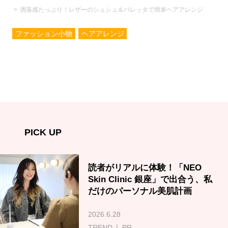
洒落感たっぷり！レザーのシュシュ＆バレッタで簡単ヘアアレンジ
ファッション小物
ヘアアレンジ
PICK UP
読者がリアルに体験！「NEO
Skin Clinic 銀座」で出合う、私
だけのパーソナル美肌計画
2026.6.28
TREND
PR