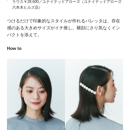
ラウス￥28,600／ユナイテッドアローズ（ユナイテッドアローズ
六本木ヒルズ店）
つけるだけで印象的なスタイルが作れるバレッタは、存在
感のある大きめサイズがイチ推し。横顔にさり気なくイン
パクトを添えて。
How to