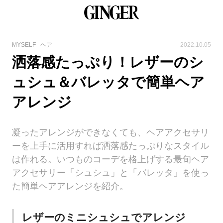
MYSELF
ヘア
2022.10.05
洒落感たっぷり！レザーのシ
ュシュ＆バレッタで簡単ヘア
アレンジ
凝ったアレンジができなくても、ヘアアクセサリ
ーを上手に活用すれば洒落感たっぷりなスタイル
は作れる。いつものコーデを格上げする最旬ヘア
アクセサリー「シュシュ」と「バレッタ」を使っ
た簡単ヘアアレンジを紹介。
レザーのミニシュシュでアレンジ