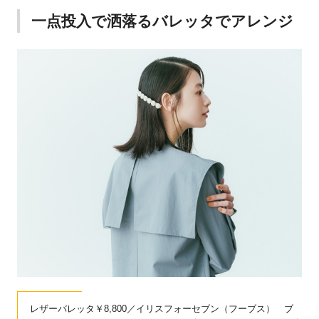
一点投入で洒落るバレッタでアレンジ
レザーバレッタ￥8,800／イリスフォーセブン（フーブス） ブ