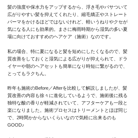
髪の強度や保水力をアップするから、浮き毛やパサついて
広がりやすい髪を抑えてくれたり、縮毛矯正やストレート
パーマをかけるほどではないけれど、軽いうねりやクセが
気になる人にも効果的。まさに梅雨時期から湿気の多い夏
場に向けておすすめのヘアケア（施術）なのです。
私の場合、特に夏になると髪を短めにしたくなるので、髪
質改善をしておくと湿気による広がりが抑えられて、ドラ
イヤーや朝のヘアセットも簡単になり時短に繋がるので、
とってもラクちん。
昨年も施術のBefore／Afterを比較して解説しましたが、髪
質改善の内容も徐々に進化しているようで、施術後に残る
独特な酸の香りが軽減されていて、アフターケアも一段と
楽になりました。施術プロセスはトリーメントとほぼ同じ
で、2時間かからないくらいなので気軽に出来るのも
GOOD♪