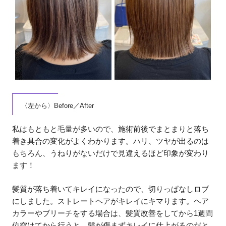
〈左から〉Before／After
私はもともと毛量が多いので、施術前後でまとまりと落ち
着き具合の変化がよくわかります。ハリ、ツヤが出るのは
もちろん、うねりがないだけで見違えるほど印象が変わり
ます！
髪質が落ち着いてキレイになったので、切りっぱなしロブ
にしました。ストレートヘアがキレイにキマります。ヘア
カラーやブリーチをする場合は、髪質改善をしてから1週間
位空けてから行うと、髪が傷まずキレイに仕上がるのだと