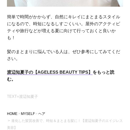
簡単で時間がかからず、自然にキレイにまとまるスタイル
になるので、時短になるしすごくいい。屋外のアクティビ
ティや旅行などが増える夏に向けて行っておくと良いか
も！
髪のまとまりに悩んでいる人は、ぜひ参考にしてみてくだ
さい。
渡辺知夏子の【AGELESS BEAUTY TIPS】
をもっと読
む。
TEXT=渡辺知夏子
HOME
MYSELF
ヘア
進化した髪質改善で、時短＆まとまる髪に！【渡辺知夏子のエイジレス
美容】