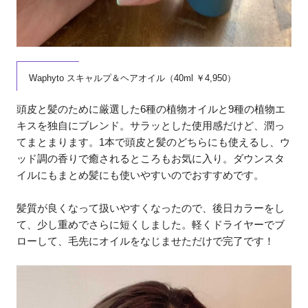
Waphyto スキャルプ＆ヘアオイル（40ml ￥4,950）
頭皮と髪のために厳選した6種の植物オイルと9種の植物エ
キスを独自にブレンド。サラッとした使用感だけど、潤っ
てまとまります。1本で頭皮と髪のどちらにも使えるし、ウ
ッド調の香りで癒されるところもお気に入り。ダウンスタ
イルにもまとめ髪にも使いやすいのでおすすめです。
髪質が良くなって扱いやすくなったので、後日カラーをし
て、少し重めでさらに短くしました。軽くドライヤーでブ
ローして、毛先にオイルをなじませただけで完了です！