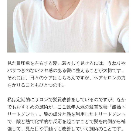
見た目印象を左右する髪。若々しく見せるには、うねりや
パサつきのないツヤ感のある髪に整えることが大切です。
それには、日々のケアはもちろんですが、ヘアサロンの力
をかりることもひとつの手。
私は定期的にサロンで髪質改善をしているのですが、なか
でもおすすめの施術が、ここ数年人気の髪質改善「酸熱ト
リートメント」。酸の成分と熱を利用したトリートメント
で、酸と熱で化学的な反応を起こすことで髪を内側から補
強して、見た目や手触りも改善していく施術のことです。