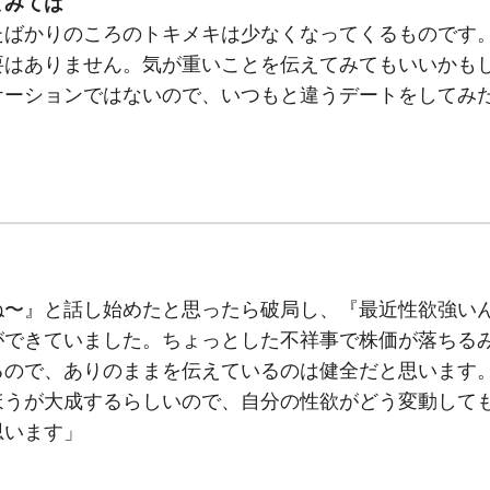
てみては
たばかりのころのトキメキは少なくなってくるものです
要はありません。気が重いことを伝えてみてもいいかも
ケーションではないので、いつもと違うデートをしてみ
ね〜』と話し始めたと思ったら破局し、『最近性欲強い
゙できていました。ちょっとした不祥事で株価が落ちる
るので、ありのままを伝えているのは健全だと思います
ほうが大成するらしいので、自分の性欲がどう変動して
思います」