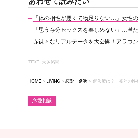
あわせて読みたい
「体の相性が悪くて物足りない…」女性
「思う存分セックスを楽しめない」…満
赤裸々なリアルデータを大公開！アラウンド
TEXT=大塚悠貴
HOME
LIVING
恋愛・婚活
解決策は？「彼との性
恋愛相談