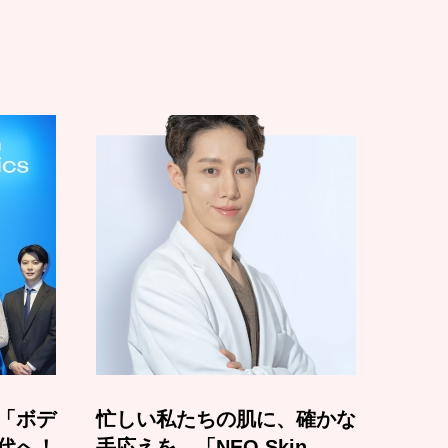
「ボデ
忙しい私たちの肌に、確かな
代へ！
手応えを。「NEO Skin