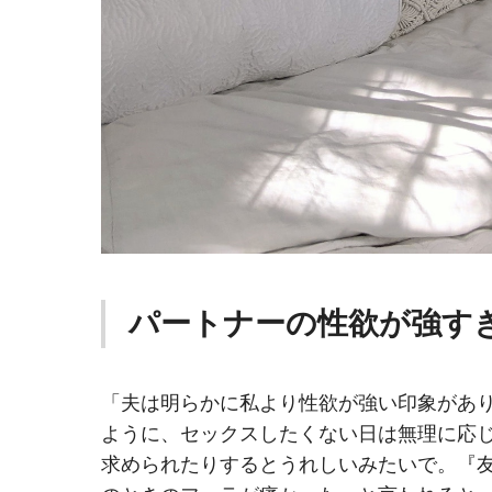
パートナーの性欲が強す
「夫は明らかに私より性欲が強い印象があ
ように、セックスしたくない日は無理に応
求められたりするとうれしいみたいで。『