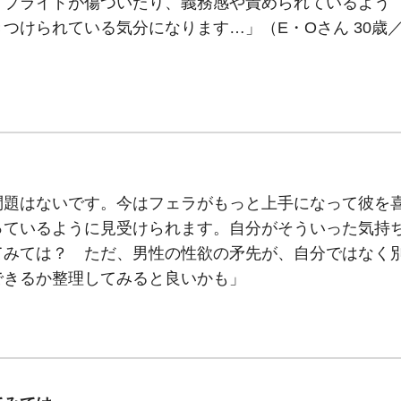
、プライドが傷ついたり、義務感や責められているよう
つけられている気分になります…」（E・Oさん 30歳
゙問題はないです。今はフェラがもっと上手になって彼を
優っているように見受けられます。自分がそういった気持
てみては？ ただ、男性の性欲の矛先が、自分ではなく
できるか整理してみると良いかも」