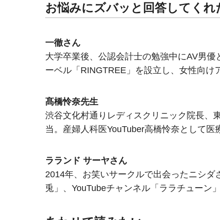
お悩みにズバッと回答してくれ
一徹さん
大学卒業後、公認会計士の勉強中にAV男優
ーベル「RINGTREE」を設立し、女性向けア
髙橋怜奈先生
渋谷文化村通りレディスクリニック院長、
当。産婦人科医YouTuber高橋怜奈として
ラランド サーヤさん
2014年、お笑いサークルで出会ったニシダ
兎」、YouTubeチャンネル「ララチュー