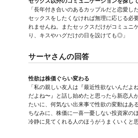
セックス以外のコミュニケーションを探し
「長年付き合いのあるカップルだと恋愛し
セックスをしたくなければ無理に応じる必
れませんね。またセックスだけがコミュニ
り、キスやハグだけの日を設けても◎」
サーヤさんの回答
性欲は株価ぐらい変わる
「私の親しい友人は『最近性欲ないんだよ
だよね〜』と話し始めたと思ったら新恋人か
たいに、何気ない出来事で性欲の変動はあ
ちなみに、株価に一喜一憂しない投資家の
冷静に見てくれる人のほうがうまくいくと