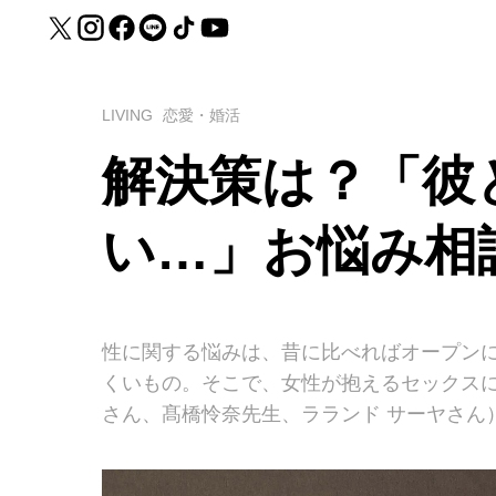
LIVING
恋愛・婚活
解決策は？「彼
い…」お悩み相
性に関する悩みは、昔に比べればオープン
くいもの。そこで、女性が抱えるセックス
さん、髙橋怜奈先生、ラランド サーヤさん