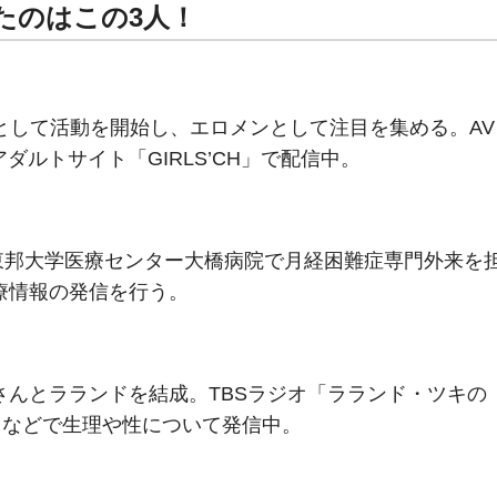
たのはこの3人！
として活動を開始し、エロメンとして注目を集める。AV
ダルトサイト「GIRLS’CH」で配信中。
東邦大学医療センター大橋病院で月経困難症専門外来を
医療情報の発信を行う。
さんとラランドを結成。TBSラジオ「ラランド・ツキの
ン」などで生理や性について発信中。