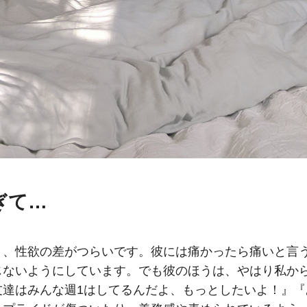
ぎて…
り、性欲の差がつらいです。彼には痛かったら痛いと言
じないようにしています。でも彼のほうは、やはり私か
友達はみんな週1はしてるんだよ、もっとしたいよ！』『