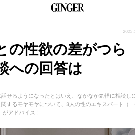
2023.
との性欲の差がつら
談への回答は
に話せるようになったとはいえ、なかなか気軽に相談し
に関するモヤモヤについて、3人の性のエキスパート（一
）がアドバイス！