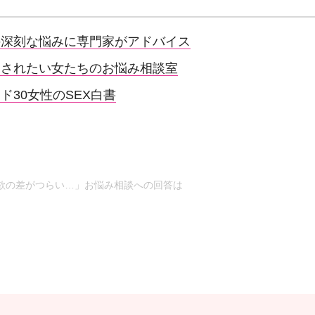
の深刻な悩みに専門家がアドバイス
たされたい女たちのお悩み相談室
30女性のSEX白書
欲の差がつらい…」お悩み相談への回答は