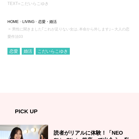
TEXT=こだいらこゆき
HOME
LIVING
恋愛・婚活
男性に聞きました｢これが足りない女は､本命から外します｣～大人の恋
愛作法03
恋愛
婚活
こだいらこゆき
PICK UP
読者がリアルに体験！「NEO