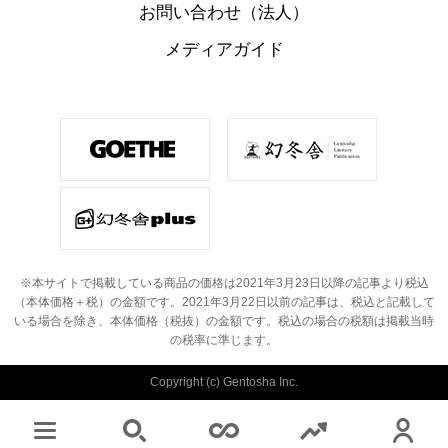
お問い合わせ（法人）
メディアガイド
※本サイトで掲載している商品の価格は2021年3月23日以降の記事より税込
（本体価格＋税）の金額です。
2021年3月22日以前の記事は、税込と記載して
いる場合を除き、本体価格（税抜）の金額です。
税込の場合の税額は掲載当時
の税率に準じます。
Copyright (c) Gentosha Inc.