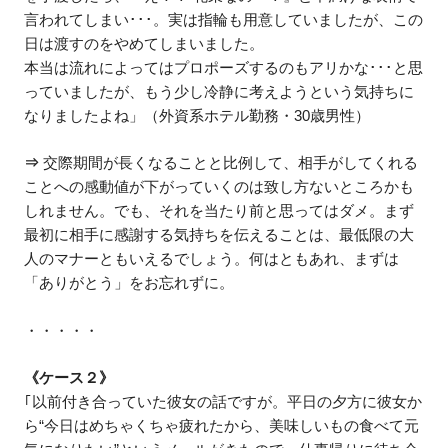
言われてしまい･･･。実は指輪も用意していましたが、この
日は渡すのをやめてしまいました。
本当は流れによってはプロポーズするのもアリかな･･･と思
っていましたが、もう少し冷静に考えようという気持ちに
なりましたよね」（外資系ホテル勤務・30歳男性）
⇒
交際期間が長くなることと比例して、相手がしてくれる
ことへの感動値が下がっていくのは致し方ないところかも
しれません。でも、それを当たり前と思ってはダメ。まず
最初に相手に感謝する気持ちを伝えることは、最低限の大
人のマナーともいえるでしょう。何はともあれ、まずは
「ありがとう」をお忘れずに。
・・・・・
《ケース２》
｢以前付き合っていた彼女の話ですが。平日の夕方に彼女か
ら“今日はめちゃくちゃ疲れたから、美味しいもの食べて元