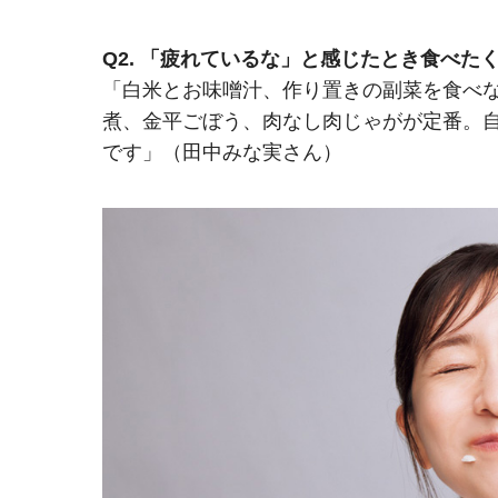
Q2. 「疲れているな」と感じたとき食べた
「白米とお味噌汁、作り置きの副菜を食べ
煮、金平ごぼう、肉なし肉じゃがが定番。
です」（田中みな実さん）