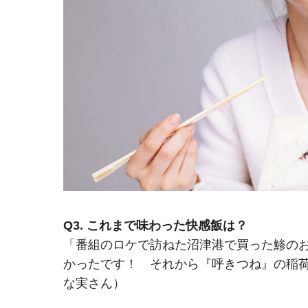
Q3. これまで味わった快感飯は？
「番組のロケで訪ねた沼津港で買った鯵の
かったです！ それから『呼きつね』の稲
な実さん）