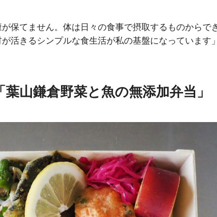
康が保てません。体は日々の食事で摂取するものからで
材が活きるシンプルな食生活が私の基盤になっています
「葉山鎌倉野菜と魚の無添加弁当」