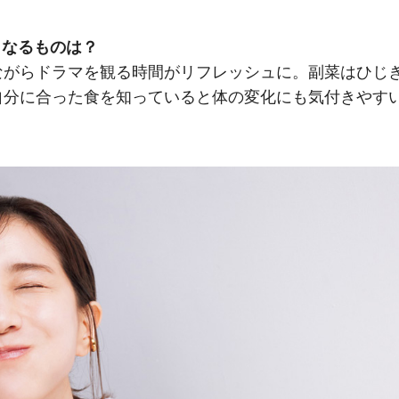
くなるものは？
ながらドラマを観る時間がリフレッシュに。副菜はひじ
自分に合った食を知っていると体の変化にも気付きやす