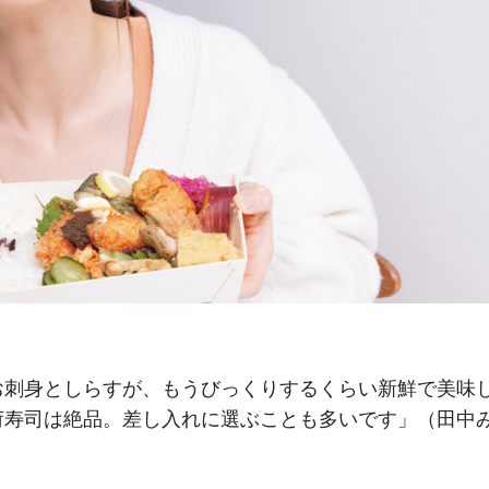
お刺身としらすが、もうびっくりするくらい新鮮で美味
荷寿司は絶品。差し入れに選ぶことも多いです」（田中