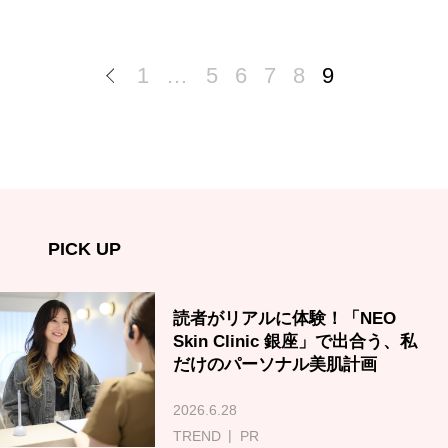
1
…
5
6
7
8
9
PICK UP
読者がリアルに体験！「NEO
Skin Clinic 銀座」で出合う、私
だけのパーソナル美肌計画
2026.6.28
TREND
PR