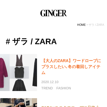
HOME
ザラ / ZARA
# ザラ / ZARA
【大人のZARA】ワードローブに
プラスしたい､冬の着回しアイテ
ム
2020.12.10
TREND
FASHION