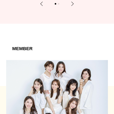
Previous
Next
1
2
MEMBER