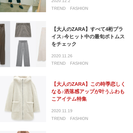
2020.12.2
TREND
FASHION
【大人のZARA】すべて4桁プラ
イス♪今ヒット中の最旬ボトムス
をチェック
2020.11.26
TREND
FASHION
【大人のZARA】この時季恋しく
なる♪洒落感アップが叶うふわも
こアイテム特集
2020.11.19
TREND
FASHION